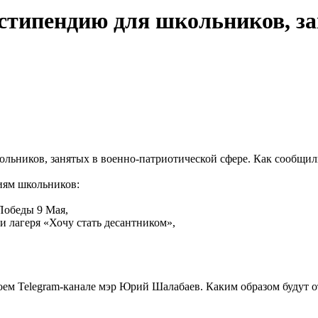
стипендию для школьников, за
ников, занятых в военно-патриотической сфере. Как сообщили 
иям школьников:
Победы 9 Мая,
 лагеря «Хочу стать десантником»,
оем Telegram-канале мэр Юрий Шалабаев. Каким образом будут о