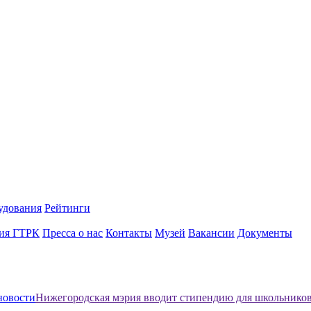
удования
Рейтинги
ия ГТРК
Пресса о нас
Контакты
Музей
Вакансии
Документы
новости
Нижегородская мэрия вводит стипендию для школьников,