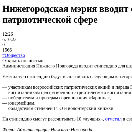
Нижегородская мэрия вводит 
патриотической сфере
12:26
6.10.23
0
1566
#Общество
Открыть полностью
Администрация Нижнего Новгорода вводит стипендию для школь
Ежегодную стипендию будут выплачивать следующим категор
— участникам всероссийских патриотических акций и парада 
— воспитанникам центра военно-патриотического воспитания и
— победителям и призерам соревнования «Зарница»,
— юнармейцам,
— обладателям степеней ГТО и волонтерский книжки.
На стипендию смогут рассчитывать 10 «лучших»,
отметил
в св
Фото: Администрация Нижнего Новгорода