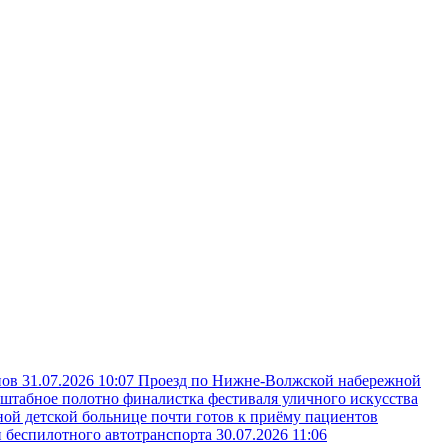
пов
31.07.2026 10:07
Проезд по Нижне-Волжской набережной
сштабное полотно финалистка фестиваля уличного искусства
ой детской больнице почти готов к приёму пациентов
и беспилотного автотранспорта
30.07.2026 11:06