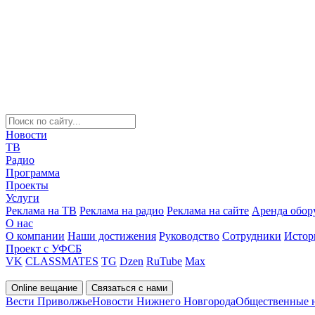
Новости
ТВ
Радио
Программа
Проекты
Услуги
Реклама на ТВ
Реклама на радио
Реклама на сайте
Аренда обор
О нас
О компании
Наши достижения
Руководство
Сотрудники
Истор
Проект с УФСБ
VK
CLASSMATES
TG
Dzen
RuTube
Max
Online вещание
Связаться с нами
Вести Приволжье
Новости Нижнего Новгорода
Общественные 