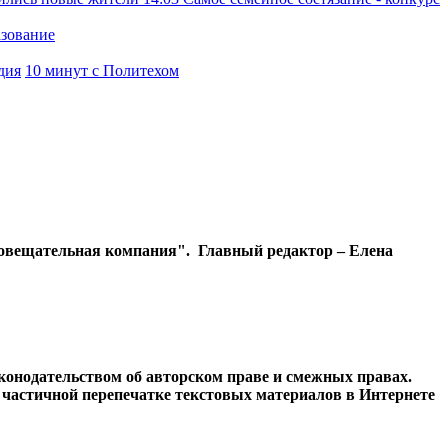
азование
дия
10 минут с Политехом
диовещательная компания". Главный редактор – Елена
конодательством об авторском праве и смежных правах.
и частичной перепечатке текстовых материалов в Интернете