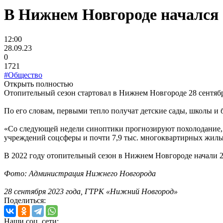
В Нижнем Новгороде начался 
12:00
28.09.23
0
1721
#Общество
Открыть полностью
Отопительный сезон стартовал в Нижнем Новгороде 28 сентяб
По его словам, первыми тепло получат детские сады, школы и
«Со следующей недели синоптики прогнозируют похолодание, п
учреждений соцсферы и почти 7,9 тыс. многоквартирных жилы
В 2022 году отопительный сезон в Нижнем Новгороде начали 20
Фото: Администрация Нижнего Новгорода
28 сентября 2023 года, ГТРК «Нижний Новгород»
Поделиться:
Наши соц. сети: