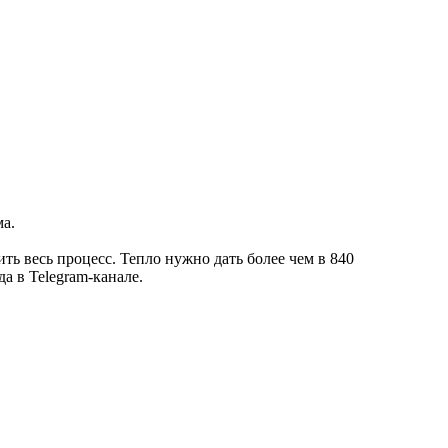
ма.
ь весь процесс. Тепло нужно дать более чем в 840
да в Telegram-канале.