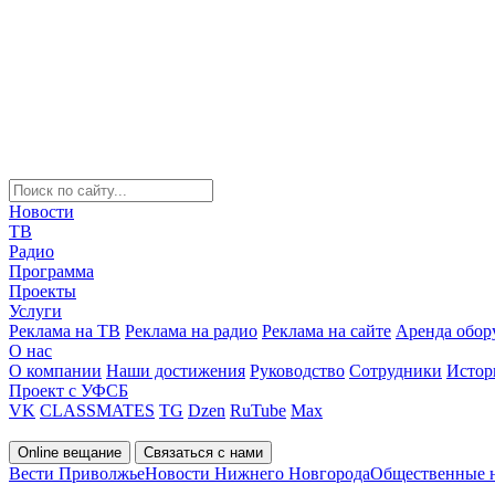
Новости
ТВ
Радио
Программа
Проекты
Услуги
Реклама на ТВ
Реклама на радио
Реклама на сайте
Аренда обор
О нас
О компании
Наши достижения
Руководство
Сотрудники
Истор
Проект с УФСБ
VK
CLASSMATES
TG
Dzen
RuTube
Max
Online вещание
Связаться с нами
Вести Приволжье
Новости Нижнего Новгорода
Общественные 