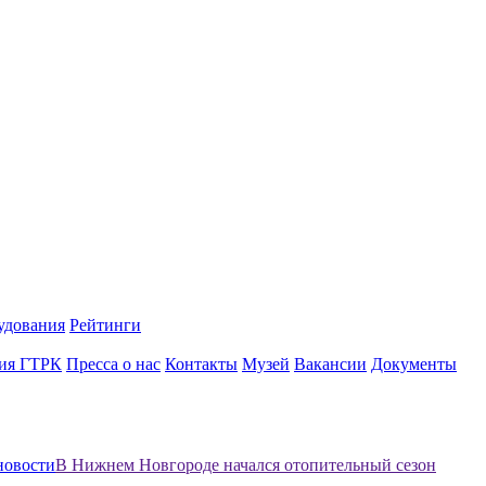
удования
Рейтинги
ия ГТРК
Пресса о нас
Контакты
Музей
Вакансии
Документы
новости
В Нижнем Новгороде начался отопительный сезон