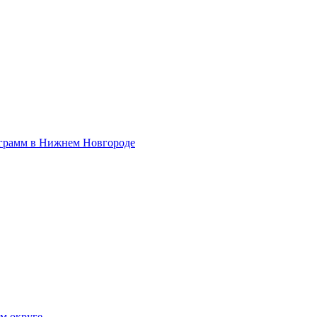
ограмм в Нижнем Новгороде
ом округе