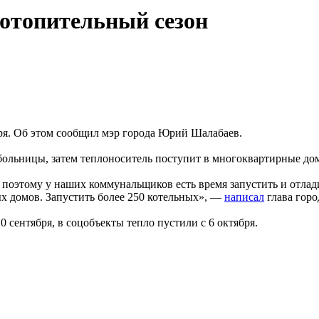
отопительный сезон
ря. Об этом сообщил мэр города Юрий Шалабаев.
 больницы, затем теплоноситель поступит в многоквартирные до
оэтому у наших коммунальщиков есть время запустить и отладит
х домов. Запустить более 250 котельных», —
написал
глава горо
 сентября, в соцобъекты тепло пустили с 6 октября.