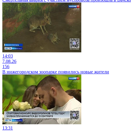
14:03
7.08.26
156
В нижегородском зоопарке появились новые жители
13:31