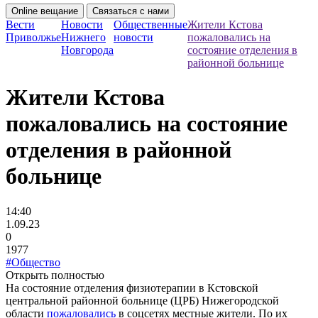
Online вещание
Связаться с нами
Вести
Новости
Общественные
Жители Кстова
Приволжье
Нижнего
новости
пожаловались на
Новгорода
состояние отделения в
районной больнице
Жители Кстова
пожаловались на состояние
отделения в районной
больнице
14:40
1.09.23
0
1977
#Общество
Открыть полностью
На состояние отделения физиотерапии в Кстовской
центральной районной больнице (ЦРБ) Нижегородской
области
пожаловались
в соцсетях местные жители. По их