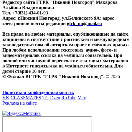
Редактор сайта ГТРК "Нижний Новгород" Макарова
Альбина Владимировна
Тел. +7(831) 434-01-93
Адрес: г.Нижний Новгород, ул.Белинского 9А; адрес
электронной почты редакции
gtrk_nn@mail.ru
Все права на любые материалы, опубликованные на сайте,
защищены в соответствии с российским и международным
законодательством об авторском праве и смежных правах.
При любом использовании текстовых, аудио-, фото- и
видеоматериалов ссылка на vestinn.ru обязательна. При
полной или частичной перепечатке текстовых материалов
в Интернете гиперссылка на vestinn.ru обязательна. Для
детей старше 16 лет.
© Филиал ВГТРК "ГТРК "Нижний Новгород". ©
2026
Политикой конфиденциальности.
VK
CLASSMATES
TG
Dzen
RuTube
Max
Реклама на сайте