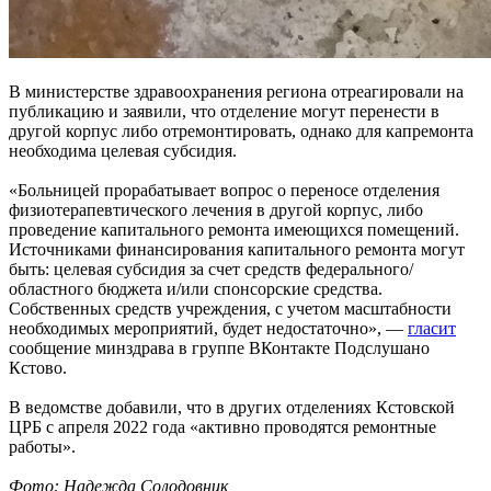
В министерстве здравоохранения региона отреагировали на
публикацию и заявили, что отделение могут перенести в
другой корпус либо отремонтировать, однако для капремонта
необходима целевая субсидия.
«Больницей прорабатывает вопрос о переносе отделения
физиотерапевтического лечения в другой корпус, либо
проведение капитального ремонта имеющихся помещений.
Источниками финансирования капитального ремонта могут
быть: целевая субсидия за счет средств федерального/
областного бюджета и/или спонсорские средства.
Собственных средств учреждения, с учетом масштабности
необходимых мероприятий, будет недостаточно», —
гласит
сообщение минздрава в группе ВКонтакте Подслушано
Кстово.
В ведомстве добавили, что в других отделениях Кстовской
ЦРБ с апреля 2022 года «активно проводятся ремонтные
работы».
Фото: Надежда Солодовник