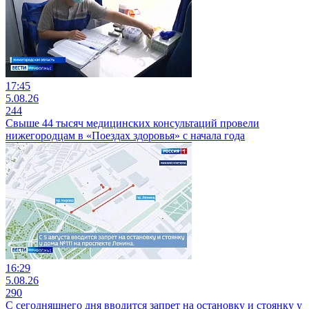
17:45
5.08.26
244
Свыше 44 тысяч медицинских консультаций провели
нижегородцам в «Поездах здоровья» с начала года
16:29
5.08.26
290
С сегодняшнего дня вводится запрет на остановку и стоянку у