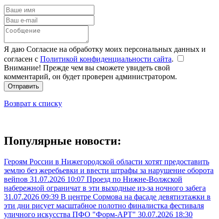
Я даю Согласие на обработку моих персональных данных и
согласен с
Политикой конфиденциальности сайта
.
Внимание! Прежде чем вы сможете увидеть свой
комментарий, он будет проверен администратором.
Отправить
Возврат к списку
Популярные новости:
Героям России в Нижегородской области хотят предоставить
землю без жеребьевки и ввести штрафы за нарушение оборота
вейпов
31.07.2026 10:07
Проезд по Нижне-Волжской
набережной ограничат в эти выходные из-за ночного забега
31.07.2026 09:39
В центре Сормова на фасаде девятиэтажки в
эти дни рисует масштабное полотно финалистка фестиваля
уличного искусства ПФО "Форм-АРТ"
30.07.2026 18:30