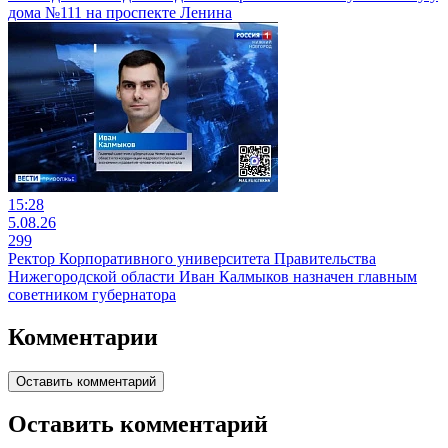
дома №111 на проспекте Ленина
15:28
5.08.26
299
Ректор Корпоративного университета Правительства
Нижегородской области Иван Калмыков назначен главным
советником губернатора
Комментарии
Оставить комментарий
Оставить комментарий