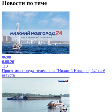
Новости по теме
06:00
6.08.26
113
Программа передач телеканала “Нижний Новгород 24” на 6
августа