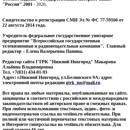
"Россия" 2001 -
2026
.
Свидетельство о регистрации СМИ Эл № ФС 77-59166 от
22 августа 2014 года.
Учредитель федеральное государственное унитарное
предприятие "Всероссийская государственная
телевизионная и радиовещательная компания". Главный
редактор – Елена Валерьевна Панина.
Редактор сайта ГТРК "Нижний Новгород" Макарова
Альбина Владимировна
Тел. +7(831) 434-01-93
Адрес: г.Нижний Новгород, ул.Белинского 9А; адрес
электронной почты редакции
gtrk_nn@mail.ru
Все права на любые материалы, опубликованные на сайте,
защищены в соответствии с российским и международным
законодательством об авторском праве и смежных правах.
При любом использовании текстовых, аудио-, фото- и
видеоматериалов ссылка на vestinn.ru обязательна. При
полной или частичной перепечатке текстовых материалов
в Интернете гиперссылка на vestinn.ru обязательна. Для
детей старше 16 лет.