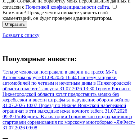
Я даю Согласие на обработку моих персональных данных и
согласен с
Политикой конфиденциальности сайта
.
Внимание! Прежде чем вы сможете увидеть свой
комментарий, он будет проверен администратором.
Отправить
Возврат к списку
Популярные новости:
Четыре человека пострадали в аварии на трассе М-7 в
Кстовском округе
01.08.2026 16:44
Систему заправки
автомобилей по четным и нечетным дням в Нижегородской
области отменят 1 августа
31.07.2026 13:30
Героям России в
Нижегородской области хотят предоставить землю без
жеребьевки и ввести штрафы за нарушение оборота вейпов
31.07.2026 10:07
Проезд по Нижне-Волжской набережной
ограничат в эти выходные из-за ночного забега
31.07.2026
09:39
ProВодник: В акватории Горьковского водохранилища
стартовали соревнования по морскому многоборью «ЯлФест»
31.07.2026 09:08