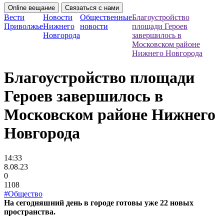
Online вещание
Связаться с нами
Вести
Новости
Общественные
Благоустройство
Приволжье
Нижнего
новости
площади Героев
Новгорода
завершилось в
Московском районе
Нижнего Новгорода
Благоустройство площади
Героев завершилось в
Московском районе Нижнего
Новгорода
14:33
8.08.23
0
1108
#Общество
На сегодняшний день в городе готовы уже 22 новых
пространства.