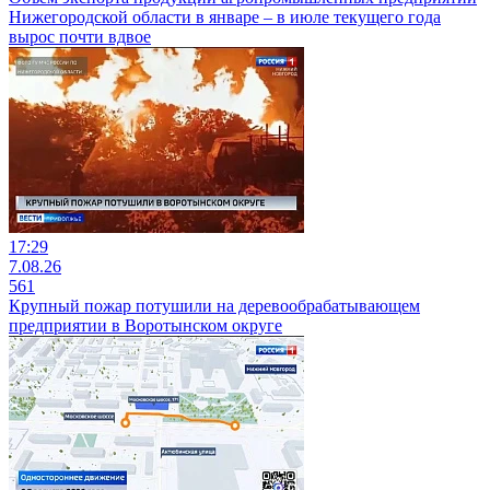
Нижегородской области в январе – в июле текущего года
вырос почти вдвое
17:29
7.08.26
561
Крупный пожар потушили на деревообрабатывающем
предприятии в Воротынском округе