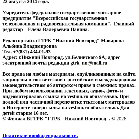
22 августа 2014 года.
Учредитель федеральное государственное унитарное
предприятие "Всероссийская государственная
телевизионная и радиовещательная компания". Главный
редактор – Елена Валерьевна Панина.
Редактор сайта ГТРК "Нижний Новгород" Макарова
Альбина Владимировна
Тел. +7(831) 434-01-93
Адрес: г.Нижний Новгород, ул.Белинского 9А; адрес
электронной почты редакции
gtrk_nn@mail.ru
Все права на любые материалы, опубликованные на сайте,
защищены в соответствии с российским и международным
законодательством об авторском праве и смежных правах.
При любом использовании текстовых, аудио-, фото- и
видеоматериалов ссылка на vestinn.ru обязательна. При
полной или частичной перепечатке текстовых материалов
в Интернете гиперссылка на vestinn.ru обязательна. Для
детей старше 16 лет.
© Филиал ВГТРК "ГТРК "Нижний Новгород". ©
2026
Политикой конфиденциальности.