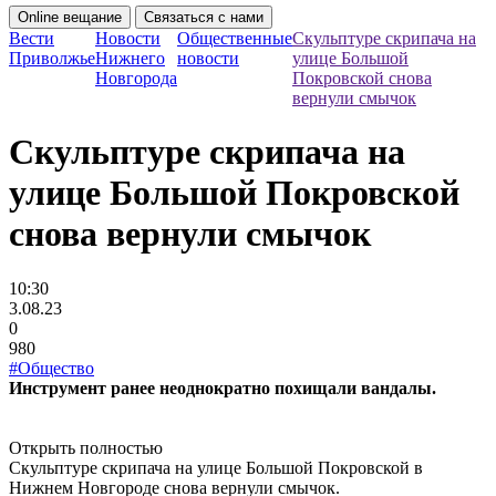
Online вещание
Связаться с нами
Вести
Новости
Общественные
Скульптуре скрипача на
Приволжье
Нижнего
новости
улице Большой
Новгорода
Покровской снова
вернули смычок
Скульптуре скрипача на
улице Большой Покровской
снова вернули смычок
10:30
3.08.23
0
980
#Общество
Инструмент ранее неоднократно похищали вандалы.
Открыть полностью
Скульптуре скрипача на улице Большой Покровской в
Нижнем Новгороде снова вернули смычок.