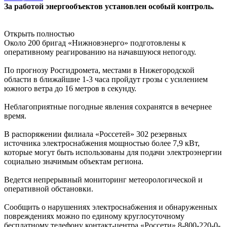
За работой энергообъектов установлен особый контроль.
Открыть полностью
Около 200 бригад «Нижновэнерго» подготовлены к
оперативному реагированию на начавшуюся непогоду.
По прогнозу Росгидромета, местами в Нижегородской
области в ближайшие 1-3 часа пройдут грозы с усилением
южного ветра до 16 метров в секунду.
Неблагоприятные погодные явления сохранятся в вечернее
время.
В распоряжении филиала «Россетей» 302 резервных
источника электроснабжения мощностью более 7,9 кВт,
которые могут быть использованы для подачи электроэнергии
социально значимым объектам региона.
Ведется непрерывный мониторинг метеорологической и
оперативной обстановки.
Сообщить о нарушениях электроснабжения и обнаруженных
повреждениях можно по единому круглосуточному
бесплатному телефону контакт-центра «Россети» 8-800-220-0-