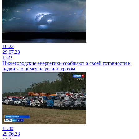
10:22
29.07.23
1222
Нижегородские энергетики сообщают о своей готовности к
надвигающимся на регион грозам
11:30
29.06.23