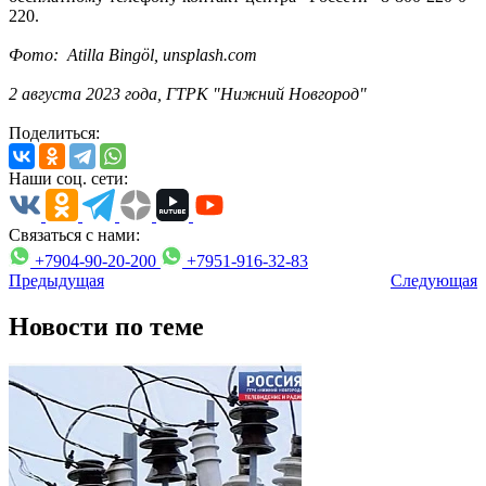
220.
Фото:
Atilla Bingöl
,
unsplash.com
2 августа 2023 года, ГТРК "Нижний Новгород"
Поделиться:
Наши соц. сети:
Связаться с нами:
+7904-90-20-200
+7951-916-32-83
Предыдущая
Следующая
Новости по теме