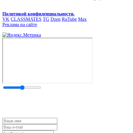
Политикой конфиденциальности.
VK
CLASSMATES
TG
Dzen
RuTube
Max
Реклама на сайте