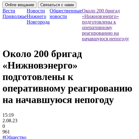
Online вещание
Связаться с нами
Вести
Новости
Общественные
Около 200 бригад
Приволжье
Нижнего
новости
«Нижновэнерго»
Новгорода
подготовлены к
оперативному
реагированию на
начавшуюся непогоду
Около 200 бригад
«Нижновэнерго»
подготовлены к
оперативному реагированию
на начавшуюся непогоду
15:19
2.08.23
0
961
#Общество