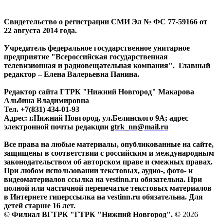
Свидетельство о регистрации СМИ Эл № ФС 77-59166 от
22 августа 2014 года.
Учредитель федеральное государственное унитарное
предприятие "Всероссийская государственная
телевизионная и радиовещательная компания". Главный
редактор – Елена Валерьевна Панина.
Редактор сайта ГТРК "Нижний Новгород" Макарова
Альбина Владимировна
Тел. +7(831) 434-01-93
Адрес: г.Нижний Новгород, ул.Белинского 9А; адрес
электронной почты редакции
gtrk_nn@mail.ru
Все права на любые материалы, опубликованные на сайте,
защищены в соответствии с российским и международным
законодательством об авторском праве и смежных правах.
При любом использовании текстовых, аудио-, фото- и
видеоматериалов ссылка на vestinn.ru обязательна. При
полной или частичной перепечатке текстовых материалов
в Интернете гиперссылка на vestinn.ru обязательна. Для
детей старше 16 лет.
© Филиал ВГТРК "ГТРК "Нижний Новгород". ©
2026