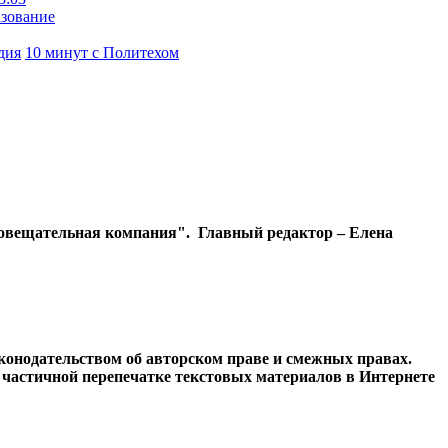
азование
дия
10 минут с Политехом
диовещательная компания". Главный редактор – Елена
конодательством об авторском праве и смежных правах.
и частичной перепечатке текстовых материалов в Интернете