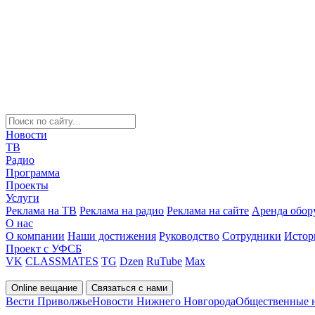
Новости
ТВ
Радио
Программа
Проекты
Услуги
Реклама на ТВ
Реклама на радио
Реклама на сайте
Аренда обор
О нас
О компании
Наши достижения
Руководство
Сотрудники
Истор
Проект с УФСБ
VK
CLASSMATES
TG
Dzen
RuTube
Max
Online вещание
Связаться с нами
Вести Приволжье
Новости Нижнего Новгорода
Общественные 