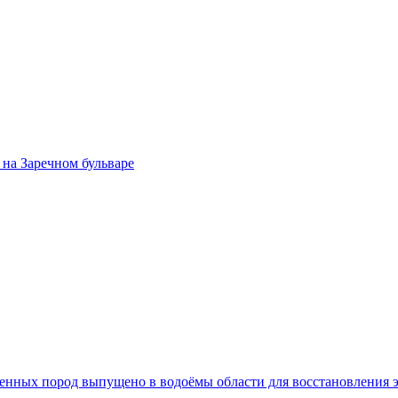
на Заречном бульваре
 ценных пород выпущено в водоёмы области для восстановления 