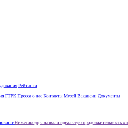
удования
Рейтинги
ия ГТРК
Пресса о нас
Контакты
Музей
Вакансии
Документы
новости
Нижегородцы назвали идеальную продолжительность от