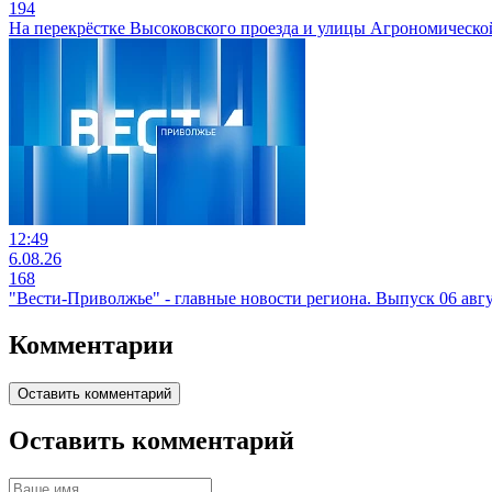
194
На перекрёстке Высоковского проезда и улицы Агрономической
12:49
6.08.26
168
"Вести-Приволжье" - главные новости региона. Выпуск 06 авгус
Комментарии
Оставить комментарий
Оставить комментарий