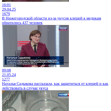
16:01
29.04.25
1679
В Нижегородской области из-за укусов клещей к медикам
обратились 437 человек
09:08
21.05.24
1277
Наталья Садыкова рассказала, как защититься от клещей и как
действовать в случае укуса