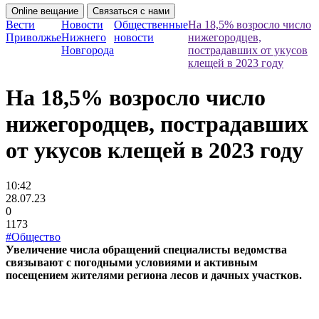
Online вещание
Связаться с нами
Вести
Новости
Общественные
На 18,5% возросло число
Приволжье
Нижнего
новости
нижегородцев,
Новгорода
пострадавших от укусов
клещей в 2023 году
На 18,5% возросло число
нижегородцев, пострадавших
от укусов клещей в 2023 году
10:42
28.07.23
0
1173
#Общество
Увеличение числа обращений специалисты ведомства
связывают с погодными условиями и активным
посещением жителями региона лесов и дачных участков.