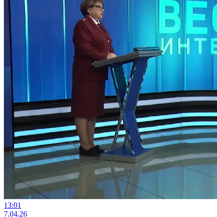
13:01
7.04.26