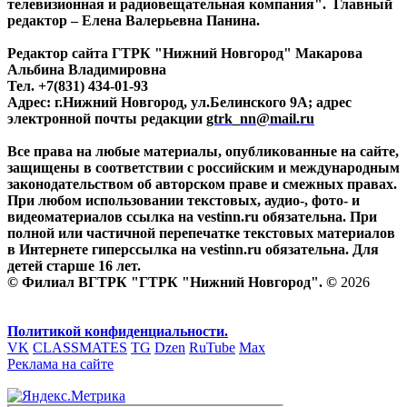
телевизионная и радиовещательная компания". Главный
редактор – Елена Валерьевна Панина.
Редактор сайта ГТРК "Нижний Новгород" Макарова
Альбина Владимировна
Тел. +7(831) 434-01-93
Адрес: г.Нижний Новгород, ул.Белинского 9А; адрес
электронной почты редакции
gtrk_nn@mail.ru
Все права на любые материалы, опубликованные на сайте,
защищены в соответствии с российским и международным
законодательством об авторском праве и смежных правах.
При любом использовании текстовых, аудио-, фото- и
видеоматериалов ссылка на vestinn.ru обязательна. При
полной или частичной перепечатке текстовых материалов
в Интернете гиперссылка на vestinn.ru обязательна. Для
детей старше 16 лет.
© Филиал ВГТРК "ГТРК "Нижний Новгород". ©
2026
Политикой конфиденциальности.
VK
CLASSMATES
TG
Dzen
RuTube
Max
Реклама на сайте