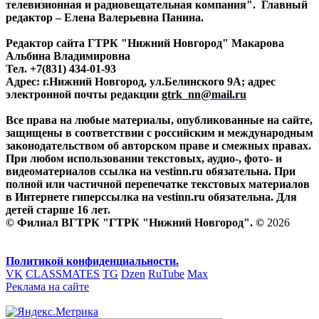
телевизионная и радиовещательная компания". Главный
редактор – Елена Валерьевна Панина.
Редактор сайта ГТРК "Нижний Новгород" Макарова
Альбина Владимировна
Тел. +7(831) 434-01-93
Адрес: г.Нижний Новгород, ул.Белинского 9А; адрес
электронной почты редакции
gtrk_nn@mail.ru
Все права на любые материалы, опубликованные на сайте,
защищены в соответствии с российским и международным
законодательством об авторском праве и смежных правах.
При любом использовании текстовых, аудио-, фото- и
видеоматериалов ссылка на vestinn.ru обязательна. При
полной или частичной перепечатке текстовых материалов
в Интернете гиперссылка на vestinn.ru обязательна. Для
детей старше 16 лет.
© Филиал ВГТРК "ГТРК "Нижний Новгород". ©
2026
Политикой конфиденциальности.
VK
CLASSMATES
TG
Dzen
RuTube
Max
Реклама на сайте