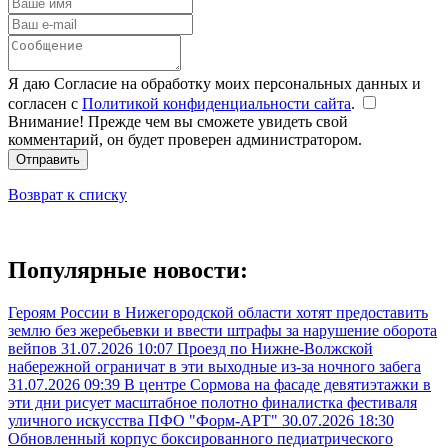
Я даю Согласие на обработку моих персональных данных и
согласен с
Политикой конфиденциальности сайта
.
Внимание! Прежде чем вы сможете увидеть свой
комментарий, он будет проверен администратором.
Отправить
Возврат к списку
Популярные новости:
Героям России в Нижегородской области хотят предоставить
землю без жеребьевки и ввести штрафы за нарушение оборота
вейпов
31.07.2026 10:07
Проезд по Нижне-Волжской
набережной ограничат в эти выходные из-за ночного забега
31.07.2026 09:39
В центре Сормова на фасаде девятиэтажки в
эти дни рисует масштабное полотно финалистка фестиваля
уличного искусства ПФО "Форм-АРТ"
30.07.2026 18:30
Обновленный корпус боксированного педиатрического