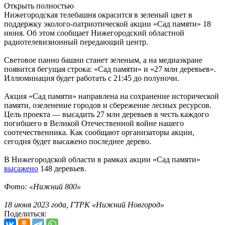
Открыть полностью
Нижегородская телебашня окрасится в зеленый цвет в
поддержку эколого-патриотической акции «Сад памяти» 18
июня. Об этом сообщает Нижегородский областной
радиотелевизионный передающий центр.
Световое панно башни станет зеленым, а на медиаэкране
появится бегущая строка: «Сад памяти» и «27 млн деревьев».
Иллюминация будет работать с 21:45 до полуночи.
Акция «Сад памяти» направлена на сохранение исторической
памяти, озеленение городов и сбережение лесных ресурсов.
Цель проекта — высадить 27 млн деревьев в честь каждого
погибшего в Великой Отечественной войне нашего
соотечественника. Как сообщают организаторы акции,
сегодня будет высажено последнее дерево.
В Нижегородской области в рамках акции «Сад памяти»
высажено
148 деревьев.
Фото: «Нижний 800»
18 июня 2023 года, ГТРК «Нижний Новгород»
Поделиться: