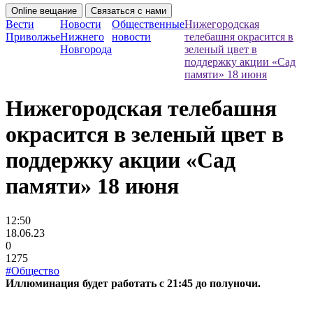
Online вещание
Связаться с нами
Вести
Новости
Общественные
Нижегородская
Приволжье
Нижнего
новости
телебашня окрасится в
Новгорода
зеленый цвет в
поддержку акции «Сад
памяти» 18 июня
Нижегородская телебашня
окрасится в зеленый цвет в
поддержку акции «Сад
памяти» 18 июня
12:50
18.06.23
0
1275
#Общество
Иллюминация будет работать с 21:45 до полуночи.