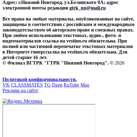
Адрес: г.Нижний Новгород, ул.Белинского 9А; адрес
электронной почты редакции
gtrk_nn@mail.ru
Все права на любые материалы, опубликованные на сайте,
защищены в соответствии с российским и международным
законодательством об авторском праве и смежных правах.
При любом использовании текстовых, аудио-, фото- и
видеоматериалов ссылка на vestinn.ru обязательна. При
полной или частичной перепечатке текстовых материалов
в Интернете гиперссылка на vestinn.ru обязательна. Для
детей старше 16 лет.
© Филиал ВГТРК "ГТРК "Нижний Новгород". ©
2026
Политикой конфиденциальности.
VK
CLASSMATES
TG
Dzen
RuTube
Max
Реклама на сайте