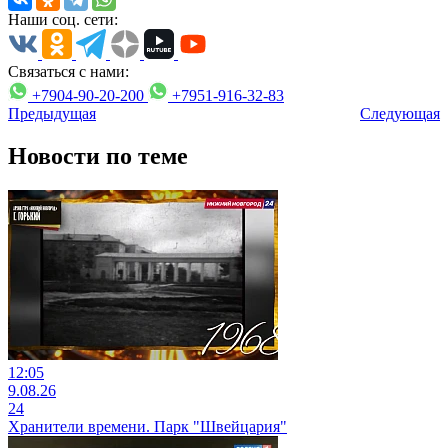
Наши соц. сети:
Связаться с нами:
+7904-90-20-200
+7951-916-32-83
Предыдущая
Следующая
Новости по теме
12:05
9.08.26
24
Хранители времени. Парк "Швейцария"