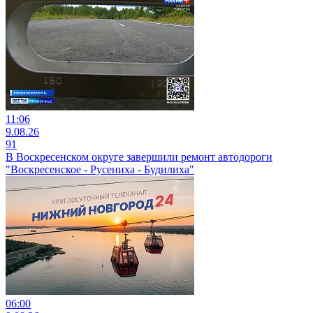
11:06
9.08.26
91
В Воскресенском округе завершили ремонт автодороги
"Воскресенское - Русениха - Будилиха"
06:00