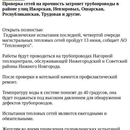
Проверка сетей на прочность затронет трубопроводы в
районе улиц Ижорская, Невзоровых, Ошарская,
Республиканская, Трудовая и другие.
Открыть полностью
Гидравлические испытания последней, четвертой очереди
магистральных тепловых сетей пройдут 13 июня, собщает АО
"Теплоэнерго".
Работы будут проводиться на трубопроводах Нагорной
теплоцентрали, обслуживающей Нижегородский и Советский
районы Нижнего Новгорода.
После проверки в котельной начнется профилактический
ремонт.
Температуру воды в системе понизят до 40 градусов, она
будет подаваться под высоким давлением для обнаружения
дефектов трубопроводов.
Испытания тепловых сетей являются ежегодными и
обязательными.
Жителям во время проведения гидравлических испытаний