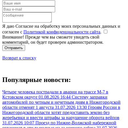
Я даю Согласие на обработку моих персональных данных и
согласен с
Политикой конфиденциальности сайта
.
Внимание! Прежде чем вы сможете увидеть свой
комментарий, он будет проверен администратором.
Отправить
Возврат к списку
Популярные новости:
Четыре человека пострадали в аварии на трассе М-7 в
Кстовском округе
01.08.2026 16:44
Систему заправки
автомобилей по четным и нечетным дням в Нижегородской
области отменят 1 августа
31.07.2026 13:30
Героям России в
Нижегородской области хотят предоставить землю без
жеребьевки и ввести штрафы за нарушение оборота вейпов
31.07.2026 10:07
Проезд по Нижне-Волжской набережной
ограничат в эти выходные из-за ночного забега
31.07.2026