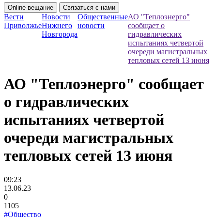
Online вещание
Связаться с нами
Вести
Новости
Общественные
АО "Теплоэнерго"
Приволжье
Нижнего
новости
сообщает о
Новгорода
гидравлических
испытаниях четвертой
очереди магистральных
тепловых сетей 13 июня
АО "Теплоэнерго" сообщает
о гидравлических
испытаниях четвертой
очереди магистральных
тепловых сетей 13 июня
09:23
13.06.23
0
1105
#Общество