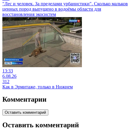
"Лес и человек. За пределами урбанистики". Сколько мальков
ценных пород выпущено в водоёмы области для
восстановления экосистем
13:33
6.08.26
312
Как в Эрмитаже, только в Нижнем
Комментарии
Оставить комментарий
Оставить комментарий