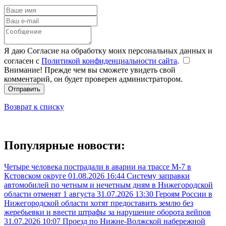
Я даю Согласие на обработку моих персональных данных и
согласен с
Политикой конфиденциальности сайта
.
Внимание! Прежде чем вы сможете увидеть свой
комментарий, он будет проверен администратором.
Отправить
Возврат к списку
Популярные новости:
Четыре человека пострадали в аварии на трассе М-7 в
Кстовском округе
01.08.2026 16:44
Систему заправки
автомобилей по четным и нечетным дням в Нижегородской
области отменят 1 августа
31.07.2026 13:30
Героям России в
Нижегородской области хотят предоставить землю без
жеребьевки и ввести штрафы за нарушение оборота вейпов
31.07.2026 10:07
Проезд по Нижне-Волжской набережной