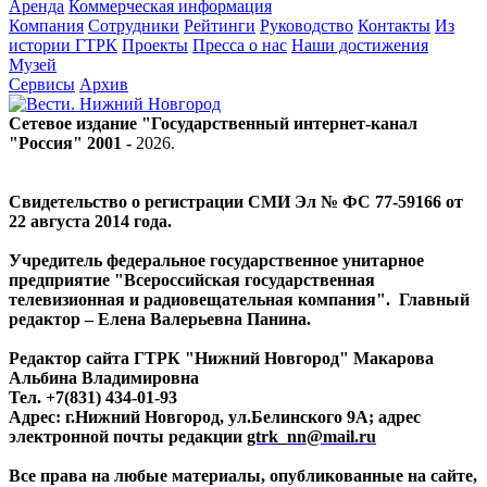
Аренда
Коммерческая информация
Компания
Сотрудники
Рейтинги
Руководство
Контакты
Из
истории ГТРК
Проекты
Пресса о нас
Наши достижения
Музей
Сервисы
Архив
Сетевое издание "Государственный интернет-канал
"Россия" 2001 -
2026
.
Свидетельство о регистрации СМИ Эл № ФС 77-59166 от
22 августа 2014 года.
Учредитель федеральное государственное унитарное
предприятие "Всероссийская государственная
телевизионная и радиовещательная компания". Главный
редактор – Елена Валерьевна Панина.
Редактор сайта ГТРК "Нижний Новгород" Макарова
Альбина Владимировна
Тел. +7(831) 434-01-93
Адрес: г.Нижний Новгород, ул.Белинского 9А; адрес
электронной почты редакции
gtrk_nn@mail.ru
Все права на любые материалы, опубликованные на сайте,