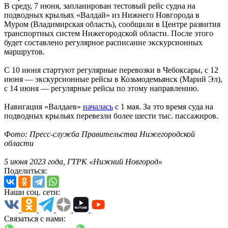
В среду, 7 июня, запланирован тестовый рейс судна на
подводных крыльях «Валдай» из Нижнего Новгорода в
Муром (Владимирская область), сообщили в Центре развития
транспортных систем Нижегородской области. После этого
будет составлено регулярное расписание экскурсионных
маршрутов.
С 10 июня стартуют регулярные перевозки в Чебоксары, с 12
июня — экскурсионные рейсы в Козьмодемьянск (Марий Эл),
с 14 июня — регулярные рейсы по этому направлению.
Навигация «Валдаев»
началась
с 1 мая. За это время суда на
подводных крыльях перевезли более шести тыс. пассажиров.
Фото: Пресс-служба Правительства Нижегородской
области
5 июня 2023 года, ГТРК «Нижний Новгород»
Поделиться:
Наши соц. сети:
Связаться с нами: