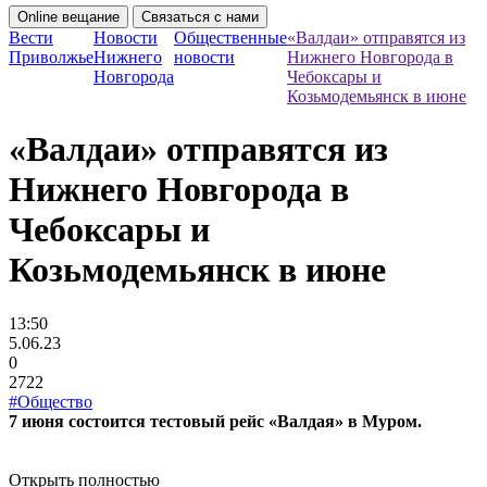
Online вещание
Связаться с нами
Вести
Новости
Общественные
«Валдаи» отправятся из
Приволжье
Нижнего
новости
Нижнего Новгорода в
Новгорода
Чебоксары и
Козьмодемьянск в июне
«Валдаи» отправятся из
Нижнего Новгорода в
Чебоксары и
Козьмодемьянск в июне
13:50
5.06.23
0
2722
#Общество
7 июня состоится тестовый рейс «Валдая» в Муром.
Открыть полностью