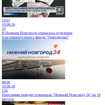
10:07
10.08.26
25
В Нижнем Новгороде открылось отделение
благотворительного фонда "Онкологика"
06:00
10.08.26
154
Программа передач телеканала “Нижний Новгород 24” на 10
августа