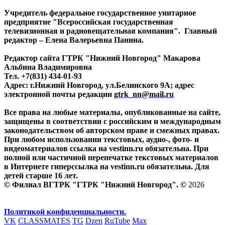
Учредитель федеральное государственное унитарное
предприятие "Всероссийская государственная
телевизионная и радиовещательная компания". Главный
редактор – Елена Валерьевна Панина.
Редактор сайта ГТРК "Нижний Новгород" Макарова
Альбина Владимировна
Тел. +7(831) 434-01-93
Адрес: г.Нижний Новгород, ул.Белинского 9А; адрес
электронной почты редакции
gtrk_nn@mail.ru
Все права на любые материалы, опубликованные на сайте,
защищены в соответствии с российским и международным
законодательством об авторском праве и смежных правах.
При любом использовании текстовых, аудио-, фото- и
видеоматериалов ссылка на vestinn.ru обязательна. При
полной или частичной перепечатке текстовых материалов
в Интернете гиперссылка на vestinn.ru обязательна. Для
детей старше 16 лет.
© Филиал ВГТРК "ГТРК "Нижний Новгород". ©
2026
Политикой конфиденциальности.
VK
CLASSMATES
TG
Dzen
RuTube
Max