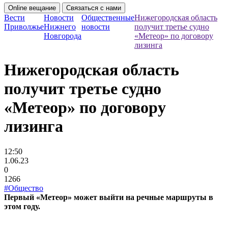
Online вещание
Связаться с нами
Вести
Новости
Общественные
Нижегородская область
Приволжье
Нижнего
новости
получит третье судно
Новгорода
«Метеор» по договору
лизинга
Нижегородская область
получит третье судно
«Метеор» по договору
лизинга
12:50
1.06.23
0
1266
#Общество
Первый «Метеор» может выйти на речные маршруты в
этом году.