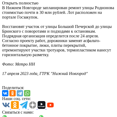
Открыть полностью
В Нижнем Новгороде запланирован ремонт улицы Родионова
стоимостью почти в 30 млн рублей. Лот расположен на
портале Госзакупок.
Восстановят участок от
улицы Большой Печерской до улицы
Бринского с поворотами и подходами к остановкам.
Подрядная организация определится после 24 апреля.
Согласно проекту работ, дорожники з
аменят асфальто-
бетонное покрытие, люки, плиты перекрытий,
отремонтируют участки тротуаров, термопластиком нанесут
горизонтальную разметку.
Фото: Метро НН
17 апреля 2023 года, ГТРК "Нижний Новгород"
Поделиться:
Наши соц. сети:
Связаться с нами: