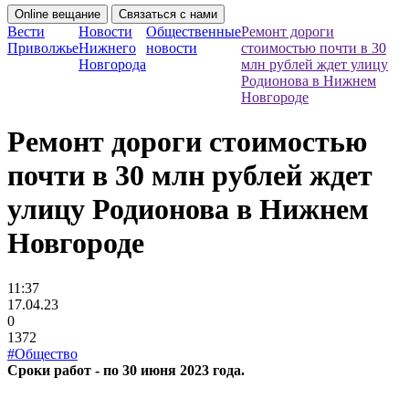
Online вещание
Связаться с нами
Вести
Новости
Общественные
Ремонт дороги
Приволжье
Нижнего
новости
стоимостью почти в 30
Новгорода
млн рублей ждет улицу
Родионова в Нижнем
Новгороде
Ремонт дороги стоимостью
почти в 30 млн рублей ждет
улицу Родионова в Нижнем
Новгороде
11:37
17.04.23
0
1372
#Общество
Сроки работ - по 30 июня 2023 года.