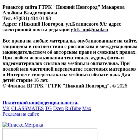
Редактор сайта ГТРК "Нижний Новгород" Макарова
Альбина Владимировна
Тел. +7(831) 434-01-93
Адрес: г.Нижний Новгород, ул.Белинского 9А; адрес
электронной почты редакции
gtrk_nn@mail.ru
Все права на любые материалы, опубликованные на сайте,
защищены в соответствии с российским и международным
законодательством об авторском праве и смежных правах.
При любом использовании текстовых, аудио-, фото- и
видеоматериалов ссылка на vestinn.ru обязательна. При
полной или частичной перепечатке текстовых материалов
в Интернете гиперссылка на vestinn.ru обязательна. Для
детей старше 16 лет.
© Филиал ВГТРК "ГТРК "Нижний Новгород". ©
2026
Политикой конфиденциальности.
VK
CLASSMATES
TG
Dzen
RuTube
Max
Реклама на сайте