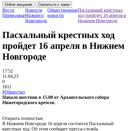
Online вещание
Связаться с нами
Вести
Новости
Общественные
Пасхальный крестных
Приволжье
Нижнего
новости
ход пройдет 16 апреля в
Новгорода
Нижнем Новгороде
Пасхальный крестных ход
пройдет 16 апреля в Нижнем
Новгороде
17:52
11.04.23
0
1811
#Общество
Начало шествия в 15.00 от Архангельского собора
Нижегородского кремля.
Открыть полностью
В Нижнем Новгороде 16 апреля состоится Пасхальный
крестных ход. Об этом сообщает пресса-служба