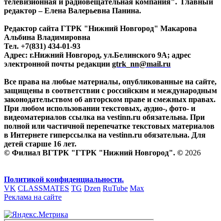
телевизионная и радиовещательная компания". Главный
редактор – Елена Валерьевна Панина.
Редактор сайта ГТРК "Нижний Новгород" Макарова
Альбина Владимировна
Тел. +7(831) 434-01-93
Адрес: г.Нижний Новгород, ул.Белинского 9А; адрес
электронной почты редакции
gtrk_nn@mail.ru
Все права на любые материалы, опубликованные на сайте,
защищены в соответствии с российским и международным
законодательством об авторском праве и смежных правах.
При любом использовании текстовых, аудио-, фото- и
видеоматериалов ссылка на vestinn.ru обязательна. При
полной или частичной перепечатке текстовых материалов
в Интернете гиперссылка на vestinn.ru обязательна. Для
детей старше 16 лет.
© Филиал ВГТРК "ГТРК "Нижний Новгород". ©
2026
Политикой конфиденциальности.
VK
CLASSMATES
TG
Dzen
RuTube
Max
Реклама на сайте