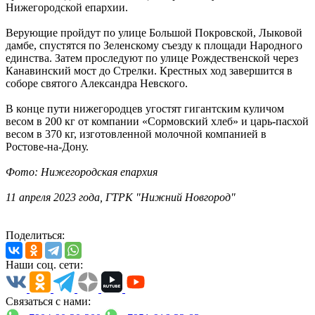
Нижегородской епархии.
Верующие пройдут по улице Большой Покровской, Лыковой
дамбе, спустятся по Зеленскому съезду к площади Народного
единства. Затем проследуют по улице Рождественской через
Канавинский мост до Стрелки. Крестных ход завершится в
соборе святого Александра Невского.
В конце пути нижегородцев угостят гигантским куличом
весом в 200 кг от компании «Сормовский хлеб» и царь-пасхой
весом в 370 кг, изготовленной молочной компанией в
Ростове-на-Дону.
Фото: Нижегородская епархия
11 апреля 2023 года, ГТРК "Нижний Новгород"
Поделиться:
Наши соц. сети:
Связаться с нами: