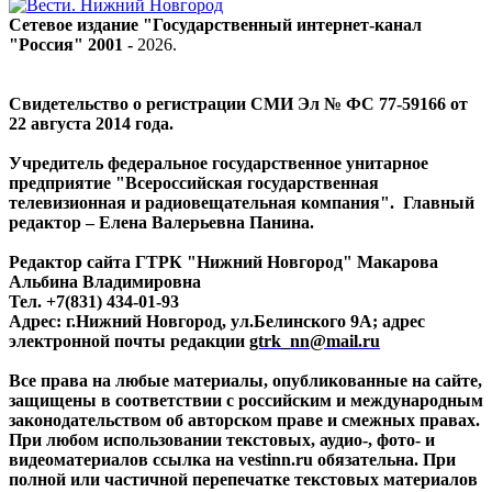
Сетевое издание "Государственный интернет-канал
"Россия" 2001 -
2026
.
Свидетельство о регистрации СМИ Эл № ФС 77-59166 от
22 августа 2014 года.
Учредитель федеральное государственное унитарное
предприятие "Всероссийская государственная
телевизионная и радиовещательная компания". Главный
редактор – Елена Валерьевна Панина.
Редактор сайта ГТРК "Нижний Новгород" Макарова
Альбина Владимировна
Тел. +7(831) 434-01-93
Адрес: г.Нижний Новгород, ул.Белинского 9А; адрес
электронной почты редакции
gtrk_nn@mail.ru
Все права на любые материалы, опубликованные на сайте,
защищены в соответствии с российским и международным
законодательством об авторском праве и смежных правах.
При любом использовании текстовых, аудио-, фото- и
видеоматериалов ссылка на vestinn.ru обязательна. При
полной или частичной перепечатке текстовых материалов