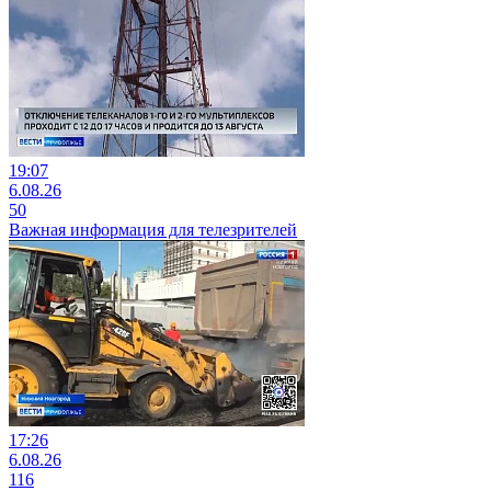
19:07
6.08.26
50
Важная информация для телезрителей
17:26
6.08.26
116