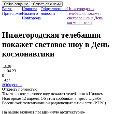
Online вещание
Связаться с нами
Вести
Новости
Общественные
Нижегородская
Приволжье
Нижнего
новости
телебашня покажет
Новгорода
световое шоу в День
космонавтики
Нижегородская телебашня
покажет световое шоу в День
космонавтики
13:38
11.04.23
0
1427
#Общество
Открыть полностью
Тематическое световое шоу покажет телебашня в Нижнем
Новгороде 12 апреля. Об этом сообщили в пресс-службе
Российской телевизионной радиовещательной сети (РТРС).
На башне включат праздничную архитектурно-