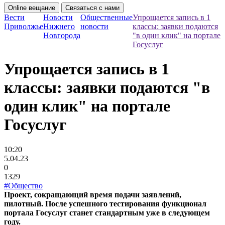
Online вещание
Связаться с нами
Вести
Новости
Общественные
Упрощается запись в 1
Приволжье
Нижнего
новости
классы: заявки подаются
Новгорода
"в один клик" на портале
Госуслуг
Упрощается запись в 1
классы: заявки подаются "в
один клик" на портале
Госуслуг
10:20
5.04.23
0
1329
#Общество
Проект, сокращающий время подачи заявлений,
пилотный. После успешного тестирования функционал
портала Госуслуг станет стандартным уже в следующем
году.