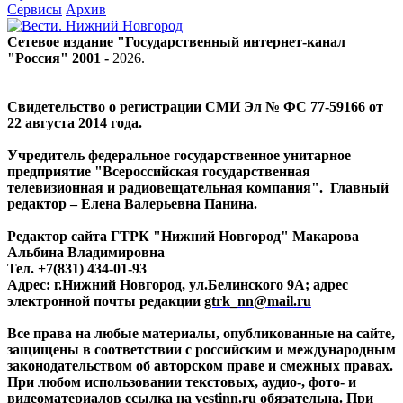
Сервисы
Архив
Сетевое издание "Государственный интернет-канал
"Россия" 2001 -
2026
.
Свидетельство о регистрации СМИ Эл № ФС 77-59166 от
22 августа 2014 года.
Учредитель федеральное государственное унитарное
предприятие "Всероссийская государственная
телевизионная и радиовещательная компания". Главный
редактор – Елена Валерьевна Панина.
Редактор сайта ГТРК "Нижний Новгород" Макарова
Альбина Владимировна
Тел. +7(831) 434-01-93
Адрес: г.Нижний Новгород, ул.Белинского 9А; адрес
электронной почты редакции
gtrk_nn@mail.ru
Все права на любые материалы, опубликованные на сайте,
защищены в соответствии с российским и международным
законодательством об авторском праве и смежных правах.
При любом использовании текстовых, аудио-, фото- и
видеоматериалов ссылка на vestinn.ru обязательна. При