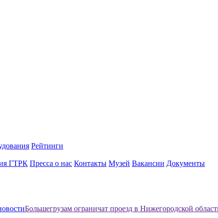
удования
Рейтинги
ия ГТРК
Пресса о нас
Контакты
Музей
Вакансии
Документы
новости
Большегрузам ограничат проезд в Нижегородской област