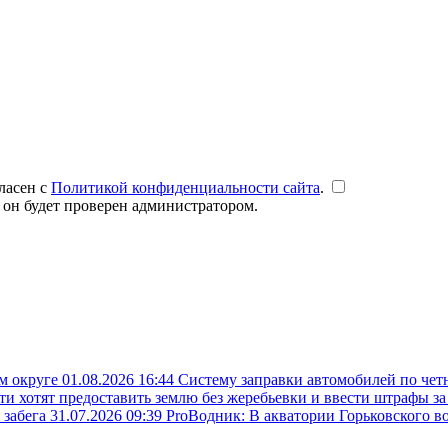
ласен с
Политикой конфиденциальности сайта
.
 он будет проверен администратором.
ом округе
01.08.2026 16:44
Систему заправки автомобилей по чет
ти хотят предоставить землю без жеребьевки и ввести штрафы з
 забега
31.07.2026 09:39
ProВодник: В акватории Горьковского в