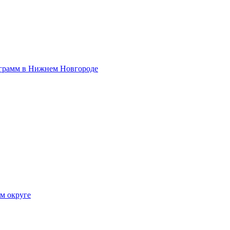
ограмм в Нижнем Новгороде
ом округе