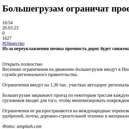
Большегрузам ограничат прое
16:54
20.03.23
0
1627
#Общество
Из-за переувлажнения почвы прочность дорог будет снижена
Открыть полностью
Весенние ограничения на движение большегрузов введут в Нижег
служба регионального правительства.
Ограничения введут на 1,36 тыс. участках автодорог регионал
Большегрузам закрывают проезд по некоторым трассам каждую в
грузовиков вводят для того, чтобы минимизировать поврежден
Ограничения не распространяются на международные перевозки
удобрений, почты, дорожно-строительной техники и материало
Фото: unsplash.com