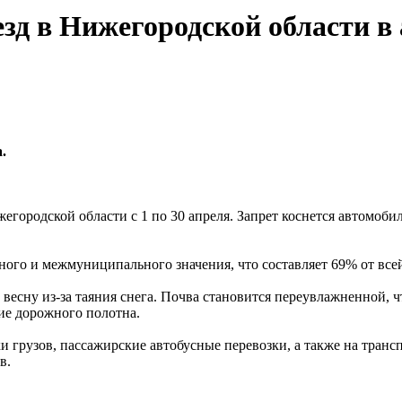
зд в Нижегородской области в 
.
ородской области с 1 по 30 апреля. Запрет коснется автомобиле
ьного и межмуниципального значения, что составляет 69% от все
есну из-за таяния снега. Почва становится переувлажненной, ч
ие дорожного полотна.
 грузов, пассажирские автобусные перевозки, а также на трансп
в.