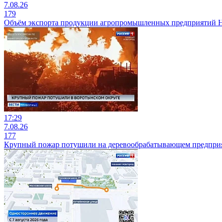
7.08.26
179
Объём экспорта продукции агропромышленных предприятий Ниж
17:29
7.08.26
177
Крупный пожар потушили на деревообрабатывающем предприя