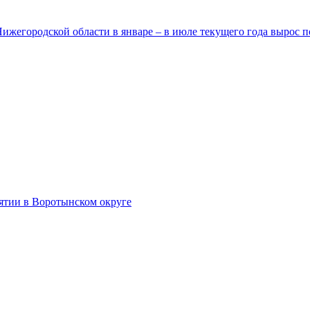
егородской области в январе – в июле текущего года вырос п
тии в Воротынском округе