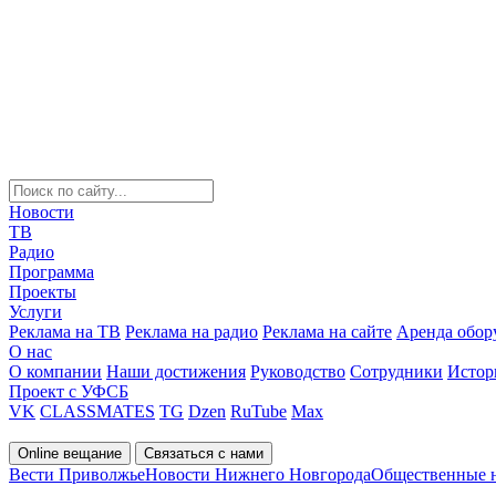
Новости
ТВ
Радио
Программа
Проекты
Услуги
Реклама на ТВ
Реклама на радио
Реклама на сайте
Аренда обор
О нас
О компании
Наши достижения
Руководство
Сотрудники
Истор
Проект с УФСБ
VK
CLASSMATES
TG
Dzen
RuTube
Max
Online вещание
Связаться с нами
Вести Приволжье
Новости Нижнего Новгорода
Общественные 