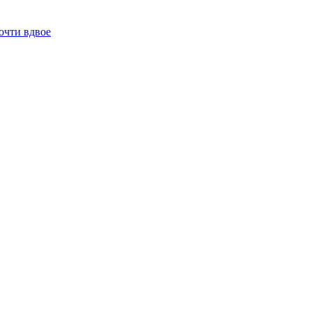
очти вдвое