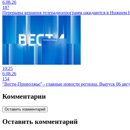
6.08.26
187
Перерывы вещания телерадиопрограмм ожидаются в Нижнем Но
10:25
6.08.26
154
"Вести-Приволжье" - главные новости региона. Выпуск 06 авгус
Комментарии
Оставить комментарий
Оставить комментарий