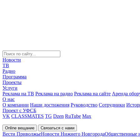
Новости
ТВ
Радио
Программа
Проекты
Услуги
Реклама на ТВ
Реклама на радио
Реклама на сайте
Аренда обор
О нас
О компании
Наши достижения
Руководство
Сотрудники
Истор
Проект с УФСБ
VK
CLASSMATES
TG
Dzen
RuTube
Max
Online вещание
Связаться с нами
Вести Приволжье
Новости Нижнего Новгорода
Общественные 