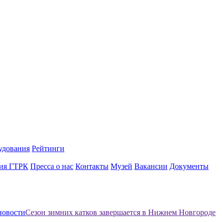
удования
Рейтинги
ия ГТРК
Пресса о нас
Контакты
Музей
Вакансии
Документы
новости
Сезон зимних катков завершается в Нижнем Новгороде