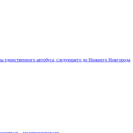
ы единственного автобуса, следующего до Нижнего Новгорода
централь - модернизировали