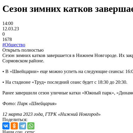
Сезон зимних катков заверша
14:00
12.03.23
0
1678
#Общество
Открыть полностью
Сезон зимних катков завершается в Нижнем Новгороде. Их зак
Сормовском районе.
• В «Швейцарии» еще можно успеть на следующие сеансы: 16:00-1
• На стадионе «Труд» последний сеанс будет с 18:30 до 20:30.
Ранее завершили сезон уличные катки «Южный парк», «Динамо»
Фото: Парк «Швейцария»
12 марта 2023 года, ГТРК «Нижний Новгород»
Поделиться:
Наши соц. сети: