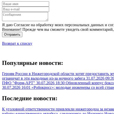
Я даю Согласие на обработку моих персональных данных и сог
Внимание! Прежде чем вы сможете увидеть свой комментарий,
Отправить
Возврат к списку
Популярные новости:
Героям России в Нижегородской области хотят предоставить з
ограничат в эти выходные из-за ночного забега
31.07.2026 09:3
ПФО "Форм-АРТ"
30.07.2026 18:30
Обновленный корпус бокси
30.07.2026 16:01
«Робокросс»: молодые инженеры со всей стра
Последние новости:
К уголовной ответственности привлекли нижегородца за неза
работы единственного автобуса, следующего до Нижнего Нов