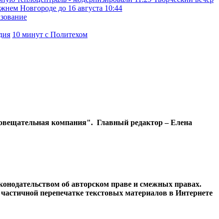
жнем Новгороде до 16 августа
10:44
азование
дия
10 минут с Политехом
диовещательная компания". Главный редактор – Елена
конодательством об авторском праве и смежных правах.
и частичной перепечатке текстовых материалов в Интернете