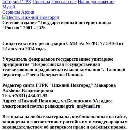
истории ГТРК
Проекты
Пресса о нас
Наши достижения
Музей
Сервисы
Архив
Сетевое издание "Государственный интернет-канал
"Россия" 2001 -
2026
.
Свидетельство о регистрации СМИ Эл № ФС 77-59166 от
22 августа 2014 года.
Учредитель федеральное государственное унитарное
предприятие "Всероссийская государственная
телевизионная и радиовещательная компания". Главный
редактор – Елена Валерьевна Панина.
Редактор сайта ГТРК "Нижний Новгород" Макарова
Альбина Владимировна
Тел. +7(831) 434-01-93
Адрес: г.Нижний Новгород, ул.Белинского 9А; адрес
электронной почты редакции
gtrk_nn@mail.ru
Все права на любые материалы, опубликованные на сайте,
защищены в соответствии с российским и международным
законодательством об авторском праве и смежных правах.