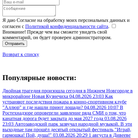
Я даю Согласие на обработку моих персональных данных и
согласен с
Политикой конфиденциальности сайта
.
Внимание! Прежде чем вы сможете увидеть свой
комментарий, он будет проверен администратором.
Отправить
Возврат к списку
Популярные новости:
Двойная трагедия произошла сегодня в Нижнем Новгороде в
микрорайоне Новая Кузнечиха
04.08.2026 23:03
Как
устраняют последствия пожара в конно-спортивном клубе
"Аллюр" и где нашли приют лошади?
04.08.2026 10:07
В
Ростехнадзоре опровергли заявление ряда СМИ о том, что
канатная дорога будет закрыта до мая 2027 года
03.08.2026
23:03
Автозаводский парк зазвучал народной музыкой. В эти
выходные там прошёл десятый открытый фестиваль "Играй,
гармошка! Пой, душа!"
03.08.2026 20:29
1 августа в Дивееве