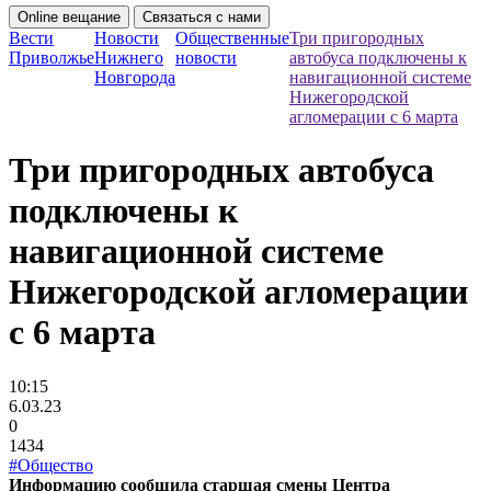
Online вещание
Связаться с нами
Вести
Новости
Общественные
Три пригородных
Приволжье
Нижнего
новости
автобуса подключены к
Новгорода
навигационной системе
Нижегородской
агломерации с 6 марта
Три пригородных автобуса
подключены к
навигационной системе
Нижегородской агломерации
с 6 марта
10:15
6.03.23
0
1434
#Общество
Информацию сообщила старшая смены Центра