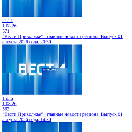
21:51
1.08.26
571
"Вести-Приволжье" - главные новости региона. Выпуск 01
августа 2026 года, 20:50
15:36
1.08.26
563
"Вести-Приволжье" - главные новости региона. Выпуск 01
августа 2026 года, 14:30