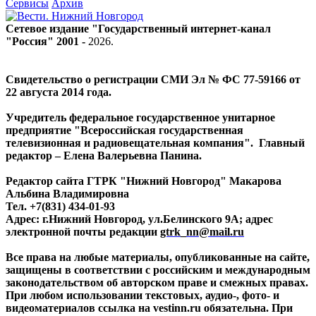
Сервисы
Архив
Сетевое издание "Государственный интернет-канал
"Россия" 2001 -
2026
.
Свидетельство о регистрации СМИ Эл № ФС 77-59166 от
22 августа 2014 года.
Учредитель федеральное государственное унитарное
предприятие "Всероссийская государственная
телевизионная и радиовещательная компания". Главный
редактор – Елена Валерьевна Панина.
Редактор сайта ГТРК "Нижний Новгород" Макарова
Альбина Владимировна
Тел. +7(831) 434-01-93
Адрес: г.Нижний Новгород, ул.Белинского 9А; адрес
электронной почты редакции
gtrk_nn@mail.ru
Все права на любые материалы, опубликованные на сайте,
защищены в соответствии с российским и международным
законодательством об авторском праве и смежных правах.
При любом использовании текстовых, аудио-, фото- и
видеоматериалов ссылка на vestinn.ru обязательна. При