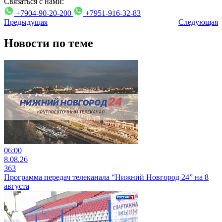
Связаться с нами:
+7904-90-20-200
+7951-916-32-83
Предыдущая
Следующая
Новости по теме
06:00
8.08.26
363
Программа передач телеканала “Нижний Новгород 24” на 8
августа