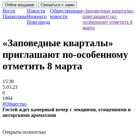
Online вещание
Связаться с нами
Вести
Новости
Общественные
«Заповедные кварталы»
Приволжье
Нижнего
новости
приглашают по-
Новгорода
особенному отметить 8
марта
«Заповедные кварталы»
приглашают по-особенному
отметить 8 марта
15:30
5.03.23
0
1994
#Общество
Гостей ждет камерный вечер с лекциями, угощениями и
авторскими ароматами
Открыть полностью