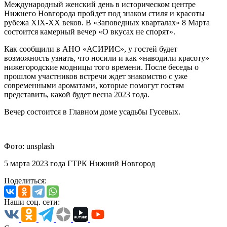
Международный женский день в историческом центре
Нижнего Новгорода пройдет под знаком стиля и красоты
рубежа XIX-XX веков. В «Заповедных кварталах» 8 Марта
состоится камерный вечер «О вкусах не спорят».
Как сообщили в АНО «АСИРИС», у гостей будет
возможность узнать, что носили и как «наводили красоту»
нижегородские модницы того времени. После беседы о
прошлом участников встречи ждет знакомство с уже
современными ароматами, которые помогут гостям
представить, какой будет весна 2023 года.
Вечер состоится в Главном доме усадьбы Гусевых.
Фото: unsplash
5 марта 2023 года ГТРК Нижний Новгород
Поделиться:
Наши соц. сети: