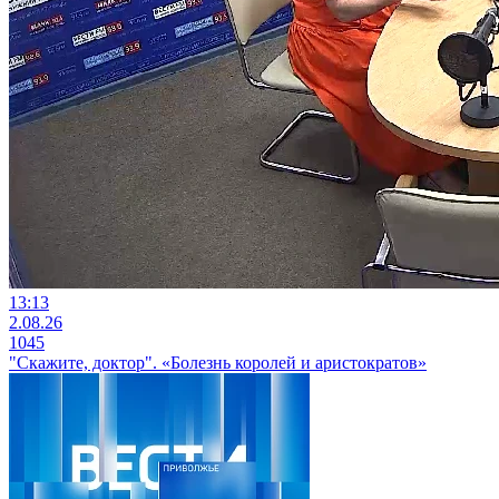
13:13
2.08.26
1045
"Скажите, доктор". «Болезнь королей и аристократов»