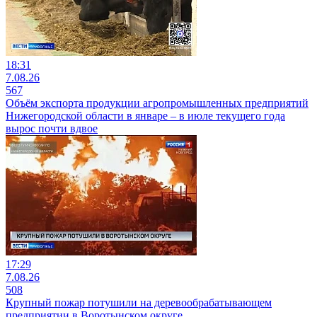
18:31
7.08.26
567
Объём экспорта продукции агропромышленных предприятий
Нижегородской области в январе – в июле текущего года
вырос почти вдвое
17:29
7.08.26
508
Крупный пожар потушили на деревообрабатывающем
предприятии в Воротынском округе