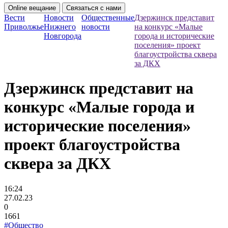
Online вещание
Связаться с нами
Вести
Новости
Общественные
Дзержинск представит
Приволжье
Нижнего
новости
на конкурс «Малые
Новгорода
города и исторические
поселения» проект
благоустройства сквера
за ДКХ
Дзержинск представит на
конкурс «Малые города и
исторические поселения»
проект благоустройства
сквера за ДКХ
16:24
27.02.23
0
1661
#Общество