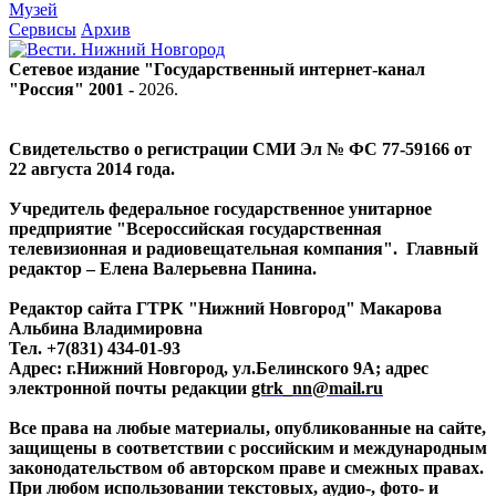
Музей
Сервисы
Архив
Сетевое издание "Государственный интернет-канал
"Россия" 2001 -
2026
.
Свидетельство о регистрации СМИ Эл № ФС 77-59166 от
22 августа 2014 года.
Учредитель федеральное государственное унитарное
предприятие "Всероссийская государственная
телевизионная и радиовещательная компания". Главный
редактор – Елена Валерьевна Панина.
Редактор сайта ГТРК "Нижний Новгород" Макарова
Альбина Владимировна
Тел. +7(831) 434-01-93
Адрес: г.Нижний Новгород, ул.Белинского 9А; адрес
электронной почты редакции
gtrk_nn@mail.ru
Все права на любые материалы, опубликованные на сайте,
защищены в соответствии с российским и международным
законодательством об авторском праве и смежных правах.
При любом использовании текстовых, аудио-, фото- и