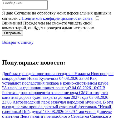
Я даю Согласие на обработку моих персональных данных и
согласен с
Политикой конфиденциальности сайта
.
Внимание! Прежде чем вы сможете увидеть свой
комментарий, он будет проверен администратором.
Отправить
Возврат к списку
Популярные новости:
Двойная трагедия произошла сегодня в Нижнем Новгороде в
микрорайоне Новая Кузнечиха
04.08.2026 23:03
Как
устраняют последствия пожара в конно-спортивном клубе
"Аллюр" и где нашли приют лошади?
04.08.2026 10:07
В
Ростехнадзоре опровергли заявление ряда СМИ о том, что
канатная дорога будет закрыта до мая 2027 года
03.08.2026
23:03
Автозаводский парк зазвучал народной музыкой. В эти
выходные там прошёл десятый открытый фестиваль "Играй,
гармошка! Пой, душа!"
03.08.2026 20:29
1 августа в Дивееве
отметили День памяти преподобного Серафима Саровского