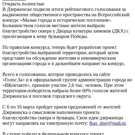
Открыть полностью
В Дзержинске подвели итоги рейтингового голосования за
выдвижение общественного пространства на Всероссийский
конкурс «Малые города и исторические поселения».
Большинством голосов местные жители выбрали
благоустройство сквера у Дворца культуры химиков (ДКХ) с
прилегающим к нему бульваром Победы.
По правилам конкурса, теперь будет разработан проект
благоустройства выбранной территории, который затем
представят на обсуждение жителям и некоммерческим
организациям города и в дальнейшем направят на конкурс.
Всего в голосовании, которое проводилось на сайте
«Голос.За» и в официальной группе администрации города во
«ВКонтакте», приняли участие 2,6 тыс. человек. При этом
территория-победитель набрала более 60% голосов жителей
Дзержинска и поселков городского округа.
С 6 по 16 марта пройдет прием предложений от жителей
Дзержинска о смысловом наполнении проекта
благоустройства сквера и бульвара. Свои идеи дзержинцы
могут направлять на электронную почту:
fkgs_dzer@mail.ru
.
В случае победы в федеральном конкурсе проект