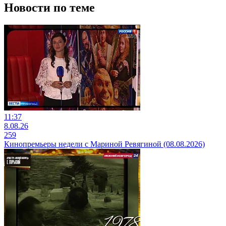
Новости по теме
11:37
8.08.26
259
Кинопремьеры недели с Мариной Ревягиной (08.08.2026)