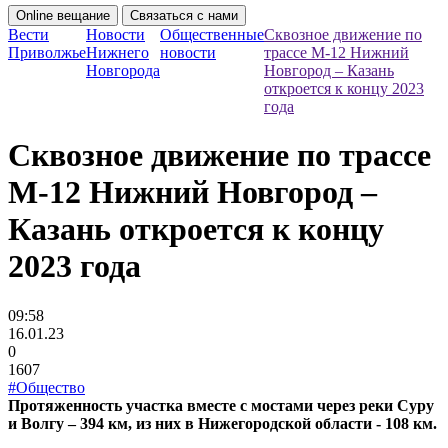
Online вещание
Связаться с нами
Вести
Новости
Общественные
Сквозное движение по
Приволжье
Нижнего
новости
трассе М-12 Нижний
Новгорода
Новгород – Казань
откроется к концу 2023
года
Сквозное движение по трассе
М-12 Нижний Новгород –
Казань откроется к концу
2023 года
09:58
16.01.23
0
1607
#Общество
Протяженность участка вместе с мостами через реки Суру
и Волгу – 394 км, из них в Нижегородской области - 108 км.