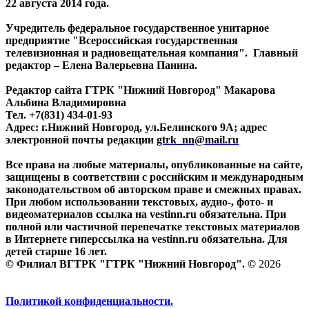
22 августа 2014 года.
Учредитель федеральное государственное унитарное
предприятие "Всероссийская государственная
телевизионная и радиовещательная компания". Главный
редактор – Елена Валерьевна Панина.
Редактор сайта ГТРК "Нижний Новгород" Макарова
Альбина Владимировна
Тел. +7(831) 434-01-93
Адрес: г.Нижний Новгород, ул.Белинского 9А; адрес
электронной почты редакции
gtrk_nn@mail.ru
Все права на любые материалы, опубликованные на сайте,
защищены в соответствии с российским и международным
законодательством об авторском праве и смежных правах.
При любом использовании текстовых, аудио-, фото- и
видеоматериалов ссылка на vestinn.ru обязательна. При
полной или частичной перепечатке текстовых материалов
в Интернете гиперссылка на vestinn.ru обязательна. Для
детей старше 16 лет.
© Филиал ВГТРК "ГТРК "Нижний Новгород". ©
2026
Политикой конфиденциальности.