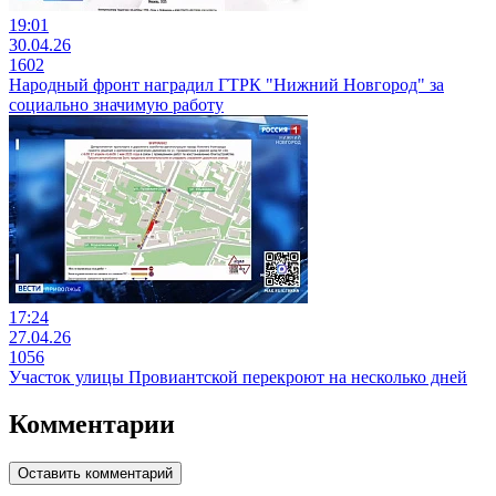
19:01
30.04.26
1602
Народный фронт наградил ГТРК "Нижний Новгород" за
социально значимую работу
17:24
27.04.26
1056
Участок улицы Провиантской перекроют на несколько дней
Комментарии
Оставить комментарий