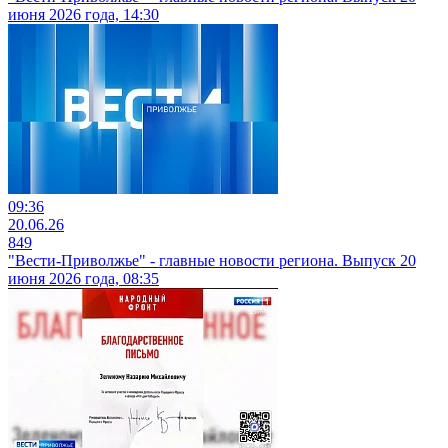
июня 2026 года, 14:30
09:36
20.06.26
849
"Вести-Приволжье" - главные новости региона. Выпуск 20
июня 2026 года, 08:35