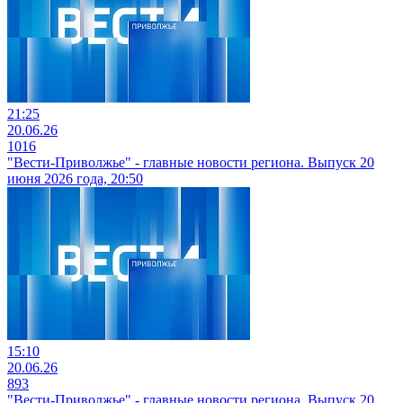
21:25
20.06.26
1016
"Вести-Приволжье" - главные новости региона. Выпуск 20
июня 2026 года, 20:50
15:10
20.06.26
893
"Вести-Приволжье" - главные новости региона. Выпуск 20