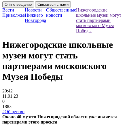
Online вещание
Связаться с нами
Вести
Новости
Общественные
Нижегородские
Приволжье
Нижнего
новости
школьные музеи могут
Новгорода
стать партнерами
московского Музея
Победы
Нижегородские школьные
музеи могут стать
партнерами московского
Музея Победы
20:42
11.01.23
0
1883
#Общество
Около 40 музеев Нижегородской области уже является
партнерами этого проекта