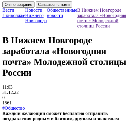
Online вещание
Связаться с нами
Вести
Новости
Общественные
В Нижнем Новгороде
Приволжье
Нижнего
новости
заработала «Новогодняя
Новгорода
почта» Молодежной
столицы России
В Нижнем Новгороде
заработала «Новогодняя
почта» Молодежной столицы
России
11:03
31.12.22
0
1561
#Общество
Каждый желающий сможет бесплатно отправить
поздравления родным и близким, друзьям и знакомым