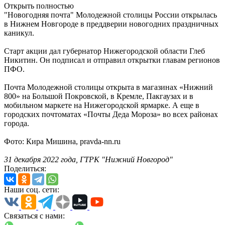
Открыть полностью
"Новогодняя почта" Молодежной столицы России открылась
в Нижнем Новгороде в преддверии новогодних праздничных
каникул.
Старт акции дал губернатор Нижегородской области Глеб
Никитин. Он подписал и отправил открытки главам регионов
ПФО.
Почта Молодежной столицы открыта в магазинах «Нижний
800» на Большой Покровской, в Кремле, Пакгаузах и в
мобильном маркете на Нижегородской ярмарке. А еще в
городских почтоматах «Почты Деда Мороза» во всех районах
города.
Фото: Кира Мишина, pravda-nn.ru
31 декабря 2022 года, ГТРК "Нижний Новгород"
Поделиться:
Наши соц. сети:
Связаться с нами: