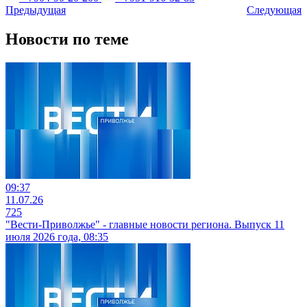
Предыдущая
Следующая
Новости по теме
09:37
11.07.26
725
"Вести-Приволжье" - главные новости региона. Выпуск 11
июля 2026 года, 08:35