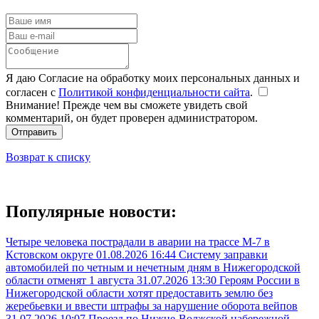
Я даю Согласие на обработку моих персональных данных и
согласен с
Политикой конфиденциальности сайта
.
Внимание! Прежде чем вы сможете увидеть свой
комментарий, он будет проверен администратором.
Отправить
Возврат к списку
Популярные новости:
Четыре человека пострадали в аварии на трассе М-7 в
Кстовском округе
01.08.2026 16:44
Систему заправки
автомобилей по четным и нечетным дням в Нижегородской
области отменят 1 августа
31.07.2026 13:30
Героям России в
Нижегородской области хотят предоставить землю без
жеребьевки и ввести штрафы за нарушение оборота вейпов
31.07.2026 10:07
Проезд по Нижне-Волжской набережной