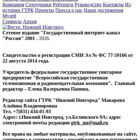
Компания
Сотрудники
Рейтинги
Руководство
Контакты
Из
истории ГТРК
Проекты
Пресса о нас
Наши достижения
Музей
Сервисы
Архив
Сетевое издание "Государственный интернет-канал
"Россия" 2001 -
2026
.
Свидетельство о регистрации СМИ Эл № ФС 77-59166 от
22 августа 2014 года.
Учредитель федеральное государственное унитарное
предприятие "Всероссийская государственная
телевизионная и радиовещательная компания". Главный
редактор – Елена Валерьевна Панина.
Редактор сайта ГТРК "Нижний Новгород" Макарова
Альбина Владимировна
Тел. +7(831) 434-01-93
Адрес: г.Нижний Новгород, ул.Белинского 9А; адрес
электронной почты редакции
gtrk_nn@mail.ru
Все права на любые материалы, опубликованные на сайте,
защищены в соответствии с российским и международным