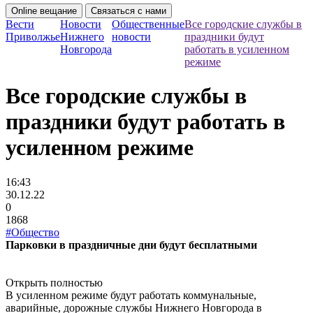
Online вещание
Связаться с нами
Вести
Новости
Общественные
Все городские службы в
Приволжье
Нижнего
новости
праздники будут
Новгорода
работать в усиленном
режиме
Все городские службы в
праздники будут работать в
усиленном режиме
16:43
30.12.22
0
1868
#Общество
Парковки в праздничные дни будут бесплатными
Открыть полностью
В усиленном режиме будут работать коммунальные,
аварийные, дорожные службы Нижнего Новгорода в