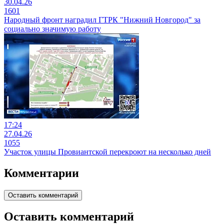
30.04.26
1601
Народный фронт наградил ГТРК "Нижний Новгород" за
социально значимую работу
17:24
27.04.26
1055
Участок улицы Провиантской перекроют на несколько дней
Комментарии
Оставить комментарий
Оставить комментарий