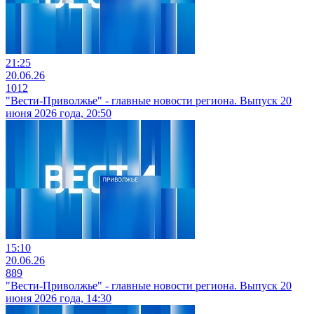
21:25
20.06.26
1012
"Вести-Приволжье" - главные новости региона. Выпуск 20
июня 2026 года, 20:50
15:10
20.06.26
889
"Вести-Приволжье" - главные новости региона. Выпуск 20
июня 2026 года, 14:30