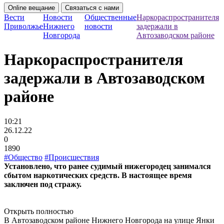
Online вещание
Связаться с нами
Вести
Новости
Общественные
Наркораспространителя
Приволжье
Нижнего
новости
задержали в
Новгорода
Автозаводском районе
Наркораспространителя
задержали в Автозаводском
районе
10:21
26.12.22
0
1890
#Общество
#Происшествия
Установлено, что ранее судимый нижегородец занимался
сбытом наркотических средств. В настоящее время
заключен под стражу.
Открыть полностью
В Автозаводском районе Нижнего Новгорода на улице Янки