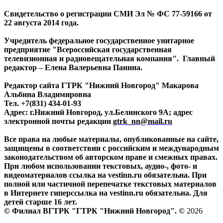
Свидетельство о регистрации СМИ Эл № ФС 77-59166 от
22 августа 2014 года.
Учредитель федеральное государственное унитарное
предприятие "Всероссийская государственная
телевизионная и радиовещательная компания". Главный
редактор – Елена Валерьевна Панина.
Редактор сайта ГТРК "Нижний Новгород" Макарова
Альбина Владимировна
Тел. +7(831) 434-01-93
Адрес: г.Нижний Новгород, ул.Белинского 9А; адрес
электронной почты редакции
gtrk_nn@mail.ru
Все права на любые материалы, опубликованные на сайте,
защищены в соответствии с российским и международным
законодательством об авторском праве и смежных правах.
При любом использовании текстовых, аудио-, фото- и
видеоматериалов ссылка на vestinn.ru обязательна. При
полной или частичной перепечатке текстовых материалов
в Интернете гиперссылка на vestinn.ru обязательна. Для
детей старше 16 лет.
© Филиал ВГТРК "ГТРК "Нижний Новгород". ©
2026