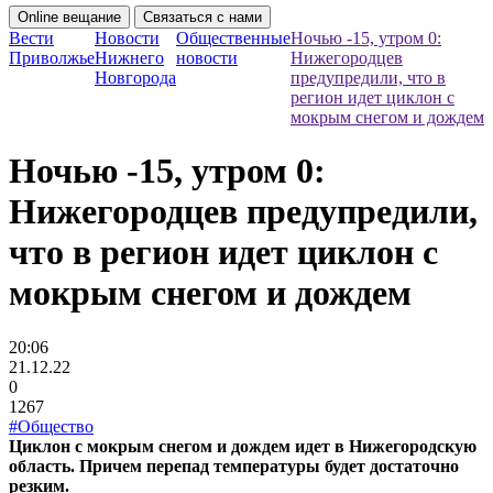
Online вещание
Связаться с нами
Вести
Новости
Общественные
Ночью -15, утром 0:
Приволжье
Нижнего
новости
Нижегородцев
Новгорода
предупредили, что в
регион идет циклон с
мокрым снегом и дождем
Ночью -15, утром 0:
Нижегородцев предупредили,
что в регион идет циклон с
мокрым снегом и дождем
20:06
21.12.22
0
1267
#Общество
Циклон с мокрым снегом и дождем идет в Нижегородскую
область. Причем перепад температуры будет достаточно
резким.