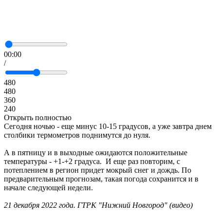
00:00
/
480
480
360
240
Открыть полностью
Сегодня ночью - еще минус 10-15 градусов, а уже завтра днем
столбики термометров поднимутся до нуля.
А в пятницу и в выходные ожидаются положительные
температуры - +1-+2 градуса. И еще раз повторим, с
потеплением в регион придет мокрый снег и дождь. По
предварительным прогнозам, такая погода сохранится и в
начале следующей недели.
21 декабря 2022 года. ГТРК "Нижний Новгород" (видео)