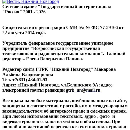
Сетевое издание "Государственный интернет-канал
"Россия" 2001 -
2026
.
Свидетельство о регистрации СМИ Эл № ФС 77-59166 от
22 августа 2014 года.
Учредитель федеральное государственное унитарное
предприятие "Всероссийская государственная
телевизионная и радиовещательная компания". Главный
редактор – Елена Валерьевна Панина.
Редактор сайта ГТРК "Нижний Новгород" Макарова
Альбина Владимировна
Тел. +7(831) 434-01-93
Адрес: г.Нижний Новгород, ул.Белинского 9А; адрес
электронной почты редакции
gtrk_nn@mail.ru
Все права на любые материалы, опубликованные на сайте,
защищены в соответствии с российским и международным
законодательством об авторском праве и смежных правах.
При любом использовании текстовых, аудио-, фото- и
видеоматериалов ссылка на vestinn.ru обязательна. При
полной или частичной перепечатке текстовых материалов