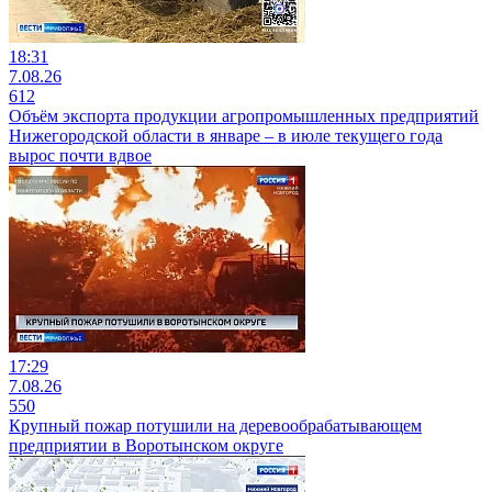
18:31
7.08.26
612
Объём экспорта продукции агропромышленных предприятий
Нижегородской области в январе – в июле текущего года
вырос почти вдвое
17:29
7.08.26
550
Крупный пожар потушили на деревообрабатывающем
предприятии в Воротынском округе