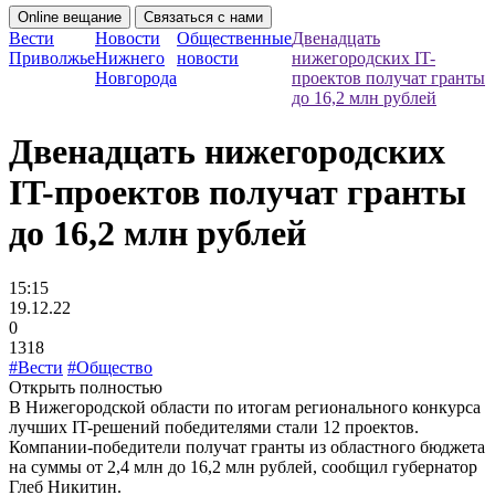
Online вещание
Связаться с нами
Вести
Новости
Общественные
Двенадцать
Приволжье
Нижнего
новости
нижегородских IT-
Новгорода
проектов получат гранты
до 16,2 млн рублей
Двенадцать нижегородских
IT-проектов получат гранты
до 16,2 млн рублей
15:15
19.12.22
0
1318
#Вести
#Общество
Открыть полностью
В Нижегородской области по итогам регионального конкурса
лучших IT-решений победителями стали 12 проектов.
Компании-победители получат гранты из областного бюджета
на суммы от 2,4 млн до 16,2 млн рублей, сообщил губернатор
Глеб Никитин.