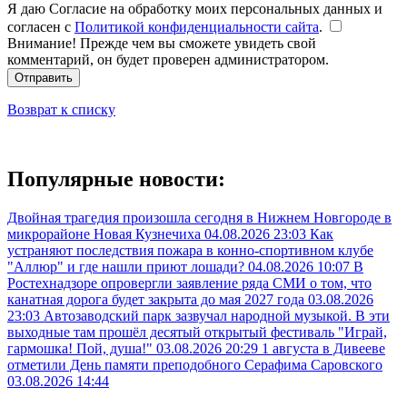
Я даю Согласие на обработку моих персональных данных и
согласен с
Политикой конфиденциальности сайта
.
Внимание! Прежде чем вы сможете увидеть свой
комментарий, он будет проверен администратором.
Отправить
Возврат к списку
Популярные новости:
Двойная трагедия произошла сегодня в Нижнем Новгороде в
микрорайоне Новая Кузнечиха
04.08.2026 23:03
Как
устраняют последствия пожара в конно-спортивном клубе
"Аллюр" и где нашли приют лошади?
04.08.2026 10:07
В
Ростехнадзоре опровергли заявление ряда СМИ о том, что
канатная дорога будет закрыта до мая 2027 года
03.08.2026
23:03
Автозаводский парк зазвучал народной музыкой. В эти
выходные там прошёл десятый открытый фестиваль "Играй,
гармошка! Пой, душа!"
03.08.2026 20:29
1 августа в Дивееве
отметили День памяти преподобного Серафима Саровского
03.08.2026 14:44