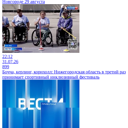
Новгороде 29 августа
22:12
31.07.26
899
Бочча, керлинг, корнхолл: Нижегородская область в третий раз
принимает спортивный инклюзивный фестиваль