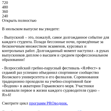
720
480
360
240
Открыть полностью
В июльском выпуске вы увидите:
- Выпускной – это, пожалуй, самое долгожданное событие для
каждого студента. Позади бессонные ночи, проведённые за
бесконечным множеством экзаменов, курсовых и
контрольных работ. Долгожданный момент наступил - в руках
выпускников диплом о высшем и среднем профессиональном
образовании!
- Всероссийский гребно-парусный фестиваль «ЯлФест» в
седьмой раз успешно объединил спортивное сообщество
Волжского университета и его филиалов. Соревнования
традиционно проходили на учебно-спортивной базе
«Водник» в акватории Горьковского моря. Участники
осваивали первое в жизни каждого судоводителя судно –
Ял-6!
Смотрите цикл
программ PROводник.