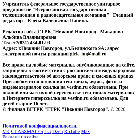
Учредитель федеральное государственное унитарное
предприятие "Всероссийская государственная
телевизионная и радиовещательная компания". Главный
редактор – Елена Валерьевна Панина.
Редактор сайта ГТРК "Нижний Новгород" Макарова
Альбина Владимировна
Тел. +7(831) 434-01-93
Адрес: г.Нижний Новгород, ул.Белинского 9А; адрес
электронной почты редакции
gtrk_nn@mail.ru
Все права на любые материалы, опубликованные на сайте,
защищены в соответствии с российским и международным
законодательством об авторском праве и смежных правах.
При любом использовании текстовых, аудио-, фото- и
видеоматериалов ссылка на vestinn.ru обязательна. При
полной или частичной перепечатке текстовых материалов
в Интернете гиперссылка на vestinn.ru обязательна. Для
детей старше 16 лет.
© Филиал ВГТРК "ГТРК "Нижний Новгород". ©
2026
Политикой конфиденциальности.
VK
CLASSMATES
TG
Dzen
RuTube
Max
Реклама на сайте