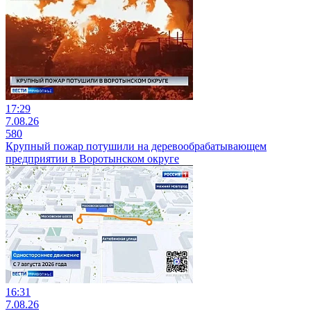
17:29
7.08.26
580
Крупный пожар потушили на деревообрабатывающем
предприятии в Воротынском округе
16:31
7.08.26