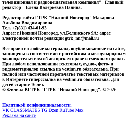
телевизионная и радиовещательная компания". Главный
редактор – Елена Валерьевна Панина.
Редактор сайта ГТРК "Нижний Новгород" Макарова
Альбина Владимировна
Тел. +7(831) 434-01-93
Адрес: г.Нижний Новгород, ул.Белинского 9А; адрес
электронной почты редакции
gtrk_nn@mail.ru
Все права на любые материалы, опубликованные на сайте,
защищены в соответствии с российским и международным
законодательством об авторском праве и смежных правах.
При любом использовании текстовых, аудио-, фото- и
видеоматериалов ссылка на vestinn.ru обязательна. При
полной или частичной перепечатке текстовых материалов
в Интернете гиперссылка на vestinn.ru обязательна. Для
детей старше 16 лет.
© Филиал ВГТРК "ГТРК "Нижний Новгород". ©
2026
Политикой конфиденциальности.
VK
CLASSMATES
TG
Dzen
RuTube
Max
Реклама на сайте