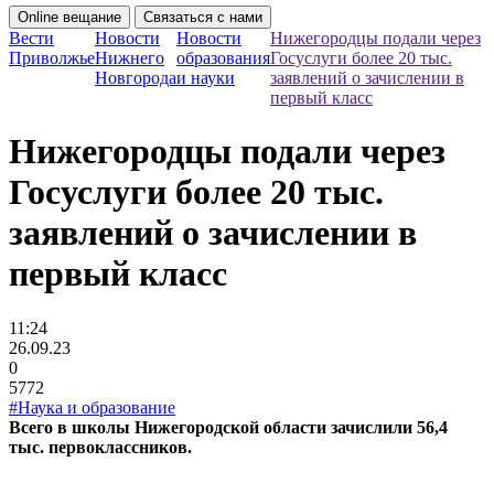
Online вещание
Связаться с нами
Вести
Новости
Новости
Нижегородцы подали через
Приволжье
Нижнего
образования
Госуслуги более 20 тыс.
Новгорода
и науки
заявлений о зачислении в
первый класс
Нижегородцы подали через
Госуслуги более 20 тыс.
заявлений о зачислении в
первый класс
11:24
26.09.23
0
5772
#Наука и образование
Всего в школы Нижегородской области зачислили 56,4
тыс. первоклассников.