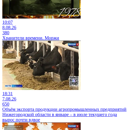
10:07
8.08.26
380
Хранители времени. Моржи
18:31
7.08.26
650
Объём экспорта продукции агропромышленных предприятий
Нижегородской области в январе – в июле текущего года
вырос почти вдвое