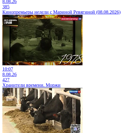
8.08.26
385
Кинопремьеры недели с Мариной Ревягиной (08.08.2026)
10:07
8.08.26
427
Хранители времени. Моржи