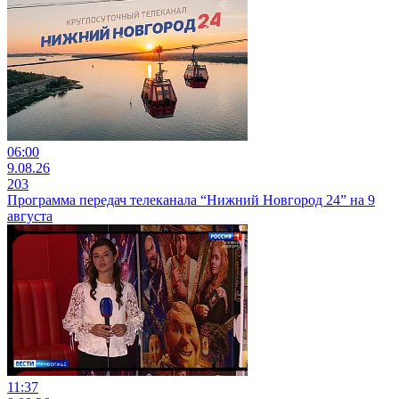
06:00
9.08.26
203
Программа передач телеканала “Нижний Новгород 24” на 9
августа
11:37