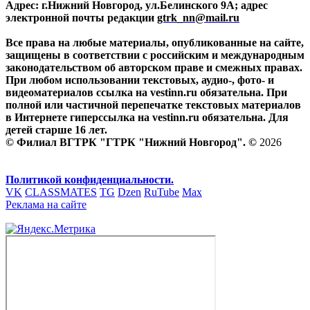
Адрес: г.Нижний Новгород, ул.Белинского 9А; адрес
электронной почты редакции
gtrk_nn@mail.ru
Все права на любые материалы, опубликованные на сайте,
защищены в соответствии с российским и международным
законодательством об авторском праве и смежных правах.
При любом использовании текстовых, аудио-, фото- и
видеоматериалов ссылка на vestinn.ru обязательна. При
полной или частичной перепечатке текстовых материалов
в Интернете гиперссылка на vestinn.ru обязательна. Для
детей старше 16 лет.
© Филиал ВГТРК "ГТРК "Нижний Новгород". ©
2026
Политикой конфиденциальности.
VK
CLASSMATES
TG
Dzen
RuTube
Max
Реклама на сайте