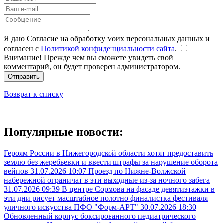
Я даю Согласие на обработку моих персональных данных и
согласен с
Политикой конфиденциальности сайта
.
Внимание! Прежде чем вы сможете увидеть свой
комментарий, он будет проверен администратором.
Отправить
Возврат к списку
Популярные новости:
Героям России в Нижегородской области хотят предоставить
землю без жеребьевки и ввести штрафы за нарушение оборота
вейпов
31.07.2026 10:07
Проезд по Нижне-Волжской
набережной ограничат в эти выходные из-за ночного забега
31.07.2026 09:39
В центре Сормова на фасаде девятиэтажки в
эти дни рисует масштабное полотно финалистка фестиваля
уличного искусства ПФО "Форм-АРТ"
30.07.2026 18:30
Обновленный корпус боксированного педиатрического