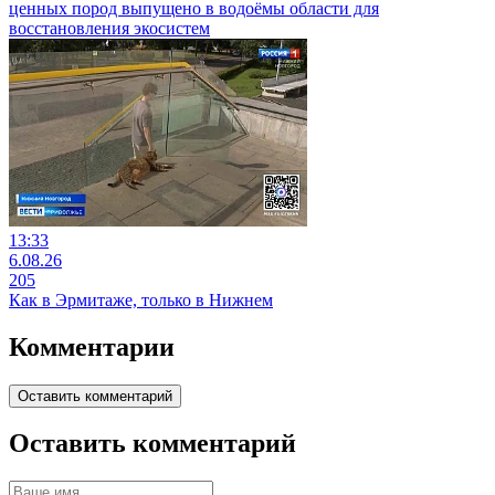
ценных пород выпущено в водоёмы области для
восстановления экосистем
13:33
6.08.26
205
Как в Эрмитаже, только в Нижнем
Комментарии
Оставить комментарий
Оставить комментарий