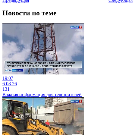
Предыдущая
Следующая
Новости по теме
19:07
6.08.26
131
Важная информация для телезрителей