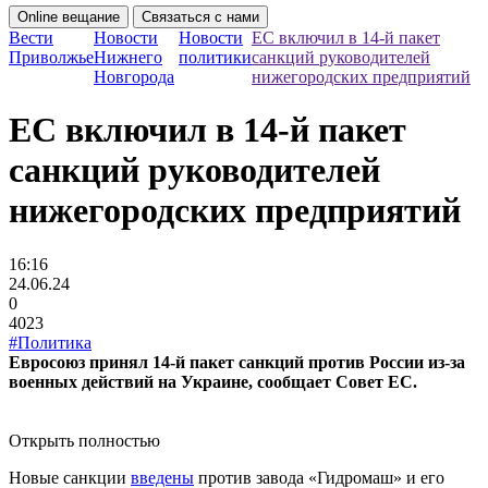
Online вещание
Связаться с нами
Вести
Новости
Новости
ЕС включил в 14-й пакет
Приволжье
Нижнего
политики
санкций руководителей
Новгорода
нижегородских предприятий
ЕС включил в 14-й пакет
санкций руководителей
нижегородских предприятий
16:16
24.06.24
0
4023
#Политика
Евросоюз принял 14-й пакет санкций против России из-за
военных действий на Украине, сообщает Совет ЕС.
Открыть полностью
Новые санкции
введены
против завода «Гидромаш» и его