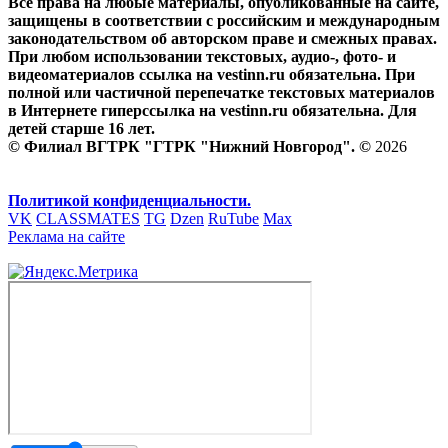
Все права на любые материалы, опубликованные на сайте,
защищены в соответствии с российским и международным
законодательством об авторском праве и смежных правах.
При любом использовании текстовых, аудио-, фото- и
видеоматериалов ссылка на vestinn.ru обязательна. При
полной или частичной перепечатке текстовых материалов
в Интернете гиперссылка на vestinn.ru обязательна. Для
детей старше 16 лет.
© Филиал ВГТРК "ГТРК "Нижний Новгород". ©
2026
Политикой конфиденциальности.
VK
CLASSMATES
TG
Dzen
RuTube
Max
Реклама на сайте