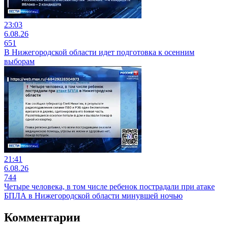
23:03
6.08.26
651
В Нижегородской области идет подготовка к осенним
выборам
21:41
6.08.26
744
Четыре человека, в том числе ребенок пострадали при атаке
БПЛА в Нижегородской области минувшей ночью
Комментарии