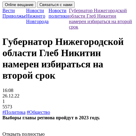
Online вещание
Связаться с нами
Вести
Новости
Новости
Губернатор Нижегородской
Приволжье
Нижнего
политики
области Глеб Никитин
Новгорода
намерен избираться на второй
срок
Губернатор Нижегородской
области Глеб Никитин
намерен избираться на
второй срок
16:08
26.12.22
1
5573
#Политика
#Общество
Выборы главы региона пройдут в 2023 году.
Открыть полностью