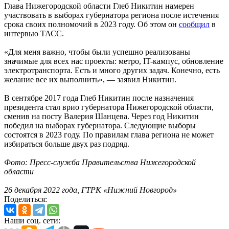
Глава Нижегородской области Глеб Никитин намерен
участвовать в выборах губернатора региона после истечения
срока своих полномочий в 2023 году. Об этом он
сообщил
в
интервью ТАСС.
«Для меня важно, чтобы были успешно реализованы
значимые для всех нас проекты: метро, IT-кампус, обновление
электротранспорта. Есть и много других задач. Конечно, есть
желание все их выполнить», — заявил Никитин.
В сентябре 2017 года Глеб Никитин после назначения
президента стал врио губернатора Нижегородской области,
сменив на посту Валерия Шанцева. Через год Никитин
победил на выборах губернатора. Следующие выборы
состоятся в 2023 году. По правилам глава региона не может
избираться больше двух раз подряд.
Фото: Пресс-служба Правительства Нижегородской
области
26 декабря 2022 года, ГТРК «Нижний Новгород»
Поделиться:
Наши соц. сети: