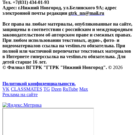
Тел. +7(831) 434-01-93
Адрес: г.Нижний Новгород, ул.Белинского 9А; адрес
электронной почты редакции
gtrk_nn@mail.ru
Все права на любые материалы, опубликованные на сайте,
защищены в соответствии с российским и международным
законодательством об авторском праве и смежных правах.
При любом использовании текстовых, аудио-, фото- и
видеоматериалов ссылка на vestinn.ru обязательна. При
полной или частичной перепечатке текстовых материалов
в Интернете гиперссылка на vestinn.ru обязательна. Для
детей старше 16 лет.
© Филиал ВГТРК "ГТРК "Нижний Новгород". ©
2026
Политикой конфиденциальности.
VK
CLASSMATES
TG
Dzen
RuTube
Max
Реклама на сайте