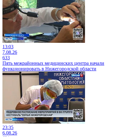
13:03
7.08.26
633
Пять межрайонных медицинских центра начали
функционировать в Нижегородской области
23:35
6.08.26