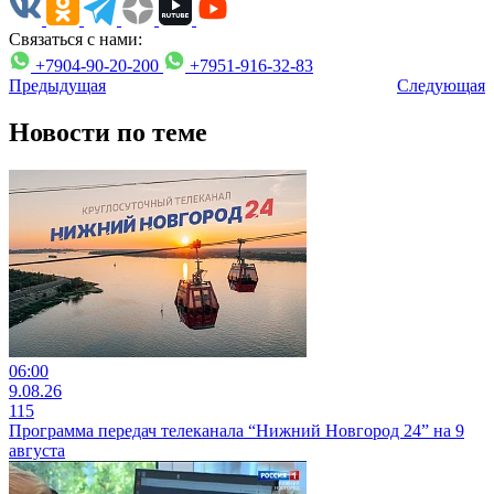
Связаться с нами:
+7904-90-20-200
+7951-916-32-83
Предыдущая
Следующая
Новости по теме
06:00
9.08.26
115
Программа передач телеканала “Нижний Новгород 24” на 9
августа