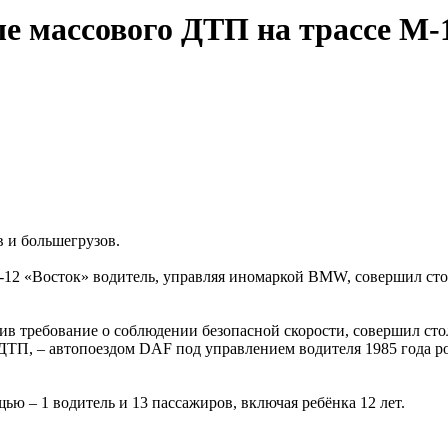
ле массового ДТП на трассе М-
в и большегрузов.
М-12 «Восток» водитель, управляя иномаркой BMW, совершил ст
ив требование о соблюдении безопасной скорости, совершил ст
ДТП, – автопоездом DAF под управлением водителя 1985 года 
ью – 1 водитель и 13 пассажиров, включая ребёнка 12 лет.