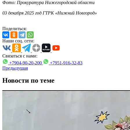
Фото: Прокуратура Нижегородской области
03 декабря 2025 год ГТРК «Нижний Новгород»
Поделиться:
Наши соц. сети:
Связаться с нами:
+7904-90-20-200
+7951-916-32-83
Предыдущая
Новости по теме