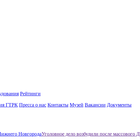
удования
Рейтинги
ия ГТРК
Пресса о нас
Контакты
Музей
Вакансии
Документы
Нижнего Новгорода
Уголовное дело возбудили после массового 