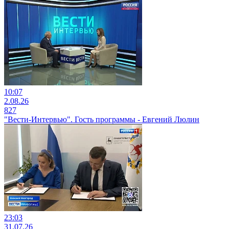
10:07
2.08.26
827
"Вести-Интервью". Гость программы - Евгений Люлин
23:03
31.07.26