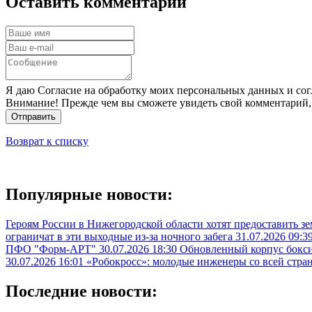
Оставить комментарий
Я даю Согласие на обработку моих персональных данных и сог
Внимание! Прежде чем вы сможете увидеть свой комментарий,
Отправить
Возврат к списку
Популярные новости:
Героям России в Нижегородской области хотят предоставить з
ограничат в эти выходные из-за ночного забега
31.07.2026 09:3
ПФО "Форм-АРТ"
30.07.2026 18:30
Обновленный корпус бокси
30.07.2026 16:01
«Робокросс»: молодые инженеры со всей стра
Последние новости: