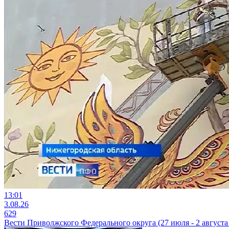
13:01
3.08.26
629
Вести Приволжского Федерального округа (27 июля - 2 августа 