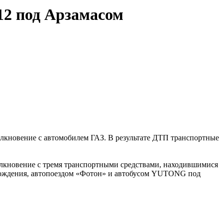
12 под Арзамасом
олкновение с автомобилем ГАЗ. В результате ДТП транспортные
олкновение с тремя транспортными средствами, находившимися
рождения, автопоездом «Фотон» и автобусом YUTONG под