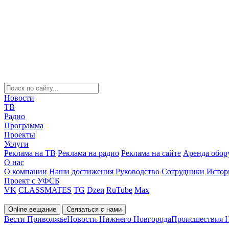
Новости
ТВ
Радио
Программа
Проекты
Услуги
Реклама на ТВ
Реклама на радио
Реклама на сайте
Аренда обор
О нас
О компании
Наши достижения
Руководство
Сотрудники
Истор
Проект с УФСБ
VK
CLASSMATES
TG
Dzen
RuTube
Max
Online вещание
Связаться с нами
Вести Приволжье
Новости Нижнего Новгорода
Происшествия 