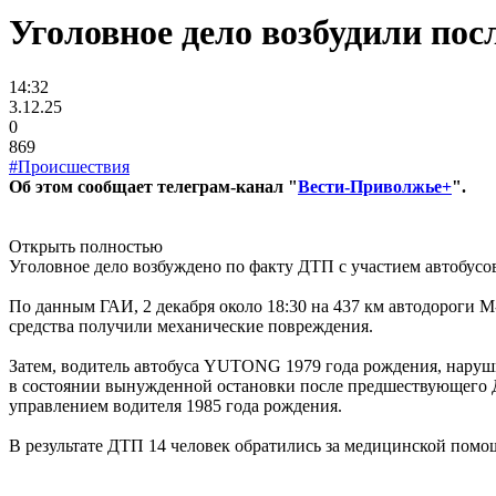
Уголовное дело возбудили пос
14:32
3.12.25
0
869
#Происшествия
Об этом сообщает телеграм-канал "
Вести-Приволжье+
".
Открыть полностью
Уголовное дело возбуждено по факту ДТП с участием автобусо
По данным ГАИ, 2 декабря около 18:30 на 437 км автодороги 
средства получили механические повреждения.
Затем, водитель автобуса YUTONG 1979 года рождения, наруш
в состоянии вынужденной остановки после предшествующего 
управлением водителя 1985 года рождения.
В результате ДТП 14 человек обратились за медицинской помощ