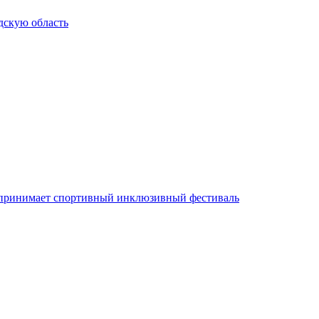
дскую область
аз принимает спортивный инклюзивный фестиваль