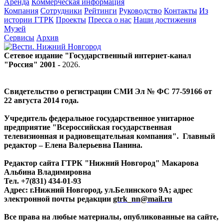
Аренда
Коммерческая информация
Компания
Сотрудники
Рейтинги
Руководство
Контакты
Из
истории ГТРК
Проекты
Пресса о нас
Наши достижения
Музей
Сервисы
Архив
Сетевое издание "Государственный интернет-канал
"Россия" 2001 -
2026
.
Свидетельство о регистрации СМИ Эл № ФС 77-59166 от
22 августа 2014 года.
Учредитель федеральное государственное унитарное
предприятие "Всероссийская государственная
телевизионная и радиовещательная компания". Главный
редактор – Елена Валерьевна Панина.
Редактор сайта ГТРК "Нижний Новгород" Макарова
Альбина Владимировна
Тел. +7(831) 434-01-93
Адрес: г.Нижний Новгород, ул.Белинского 9А; адрес
электронной почты редакции
gtrk_nn@mail.ru
Все права на любые материалы, опубликованные на сайте,