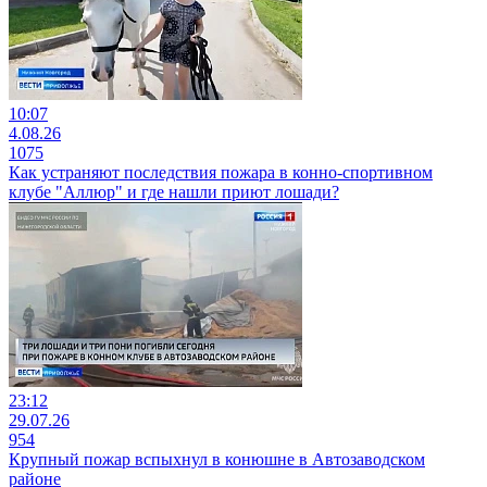
10:07
4.08.26
1075
Как устраняют последствия пожара в конно-спортивном
клубе "Аллюр" и где нашли приют лошади?
23:12
29.07.26
954
Крупный пожар вспыхнул в конюшне в Автозаводском
районе