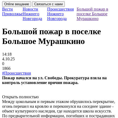
Online вещание
Связаться с нами
Вести
Новости
Происшествия
Большой пожар в
Приволжье
Нижнего
Нижнего
поселке Большое
Новгорода
Новгорода
Мурашкино
Большой пожар в поселке
Большое Мурашкино
14:18
4.10.25
0
1866
#Происшествия
Пожар начался на ул. Свободы. Прокуратура взяла на
контроль установление причин пожара.
Открыть полностью
Между цокольным и первым этажом обрушилось перекрытие,
огонь перешел на кровлю и перекинулся на соседнее здание -
объект культурного наследия, где находится школа искусств.
По предварительной информации, погибших и пострадавших