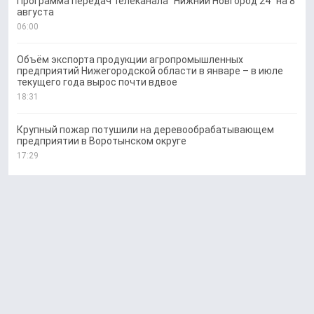
Программа передач телеканала “Нижний Новгород 24” на 8
августа
06:00
Объём экспорта продукции агропромышленных
предприятий Нижегородской области в январе – в июле
текущего года вырос почти вдвое
18:31
Крупный пожар потушили на деревообрабатывающем
предприятии в Воротынском округе
17:29