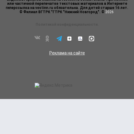
или частичной перепечатке текстовых материалов в Интернете
гиперссылка на vestinn.ru обязательна. Для детей старше 16 лет.
© Филиал ВГТРК "ГТРК "Нижний Новгород". ©
2026
Политикой конфиденциальности.
Реклама на сайте