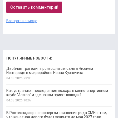
Оставить комментарий
Возврат к списку
ПОПУЛЯРНЫЕ НОВОСТИ:
Двойная трагедия произошла сегодня в Нижнем
Новгороде в микрорайоне Новая Кузнечиха
04.08.2026 23:03
Как устраняют последствия пожара в конно-спортивном
клубе "Аллюр" и где нашли приют лошади?
04.08.2026 10:07
В Ростехнадзоре опровергли заявление ряда СМИ о том,
что канатная дорога будет закрыта до мая 2027 года