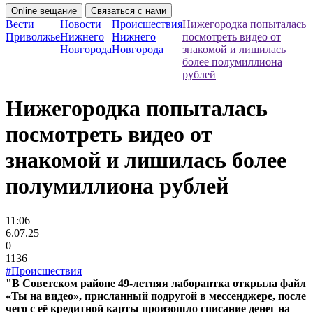
Online вещание
Связаться с нами
Вести
Новости
Происшествия
Нижегородка попыталась
Приволжье
Нижнего
Нижнего
посмотреть видео от
Новгорода
Новгорода
знакомой и лишилась
более полумиллиона
рублей
Нижегородка попыталась
посмотреть видео от
знакомой и лишилась более
полумиллиона рублей
11:06
6.07.25
0
1136
#Происшествия
"В Советском районе 49-летняя лаборантка открыла файл
«Ты на видео», присланный подругой в мессенджере, после
чего с её кредитной карты произошло списание денег на