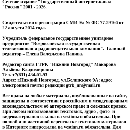
Сетевое издание "Государственный интернет-канал
"Россия" 2001 -
2026
.
Свидетельство о регистрации СМИ Эл № ФС 77-59166 от
22 августа 2014 года.
Учредитель федеральное государственное унитарное
предприятие "Всероссийская государственная
телевизионная и радиовещательная компания". Главный
редактор – Елена Валерьевна Панина.
Редактор сайта ГТРК "Нижний Новгород" Макарова
Альбина Владимировна
Тел. +7(831) 434-01-93
Адрес: г.Нижний Новгород, ул.Белинского 9А; адрес
электронной почты редакции
gtrk_nn@mail.ru
Все права на любые материалы, опубликованные на сайте,
защищены в соответствии с российским и международным
законодательством об авторском праве и смежных правах.
При любом использовании текстовых, аудио-, фото- и
видеоматериалов ссылка на vestinn.ru обязательна. При
полной или частичной перепечатке текстовых материалов
в Интернете гиперссылка на vestinn.ru обязательна. Для