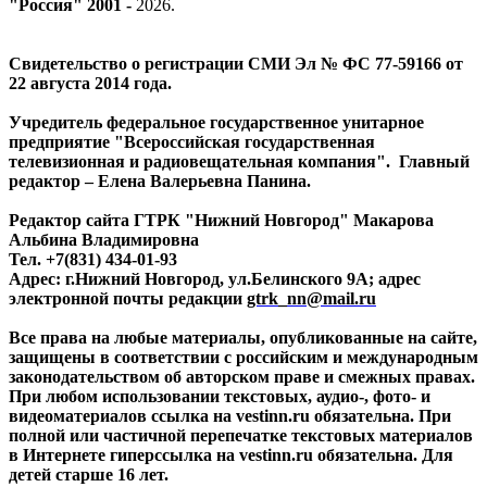
"Россия" 2001 -
2026
.
Свидетельство о регистрации СМИ Эл № ФС 77-59166 от
22 августа 2014 года.
Учредитель федеральное государственное унитарное
предприятие "Всероссийская государственная
телевизионная и радиовещательная компания". Главный
редактор – Елена Валерьевна Панина.
Редактор сайта ГТРК "Нижний Новгород" Макарова
Альбина Владимировна
Тел. +7(831) 434-01-93
Адрес: г.Нижний Новгород, ул.Белинского 9А; адрес
электронной почты редакции
gtrk_nn@mail.ru
Все права на любые материалы, опубликованные на сайте,
защищены в соответствии с российским и международным
законодательством об авторском праве и смежных правах.
При любом использовании текстовых, аудио-, фото- и
видеоматериалов ссылка на vestinn.ru обязательна. При
полной или частичной перепечатке текстовых материалов
в Интернете гиперссылка на vestinn.ru обязательна. Для
детей старше 16 лет.