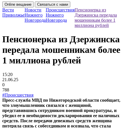
Online вещание
Связаться с нами
Вести
Новости
Происшествия
Пенсионерка из
Приволжье
Нижнего
Нижнего
Дзержинска передала
Новгорода
Новгорода
мошенникам более 1
миллиона рублей
Пенсионерка из Дзержинска
передала мошенникам более
1 миллиона рублей
15:20
21.06.25
0
788
#Происшествия
Пресс-служба МВД по Нижегородской области сообщает,
что злоумышленник связался с женщиной,
представившись сотрудником военной прокуратуры, и
убедил ее в необходимости декларирования ее наличных
средств. После передачи денежных средств женщина
потеряла связь с собеседником и осознала, что стала