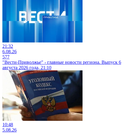
21:32
6.08.26
577
"Вести-Приволжье" - главные новости региона. Выпуск 6
августа 2026 года, 21:10
10:48
5.08.26