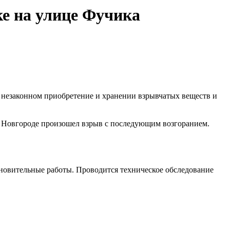
ке на улице Фучика
 незаконном приобретение и хранении взрывчатых веществ и
м Новгороде произошел взрыв с последующим возгоранием.
новительные работы. Проводится техническое обследование