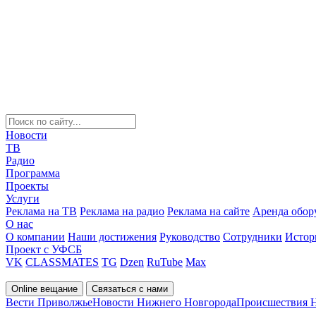
Новости
ТВ
Радио
Программа
Проекты
Услуги
Реклама на ТВ
Реклама на радио
Реклама на сайте
Аренда обор
О нас
О компании
Наши достижения
Руководство
Сотрудники
Истор
Проект с УФСБ
VK
CLASSMATES
TG
Dzen
RuTube
Max
Online вещание
Связаться с нами
Вести Приволжье
Новости Нижнего Новгорода
Происшествия 