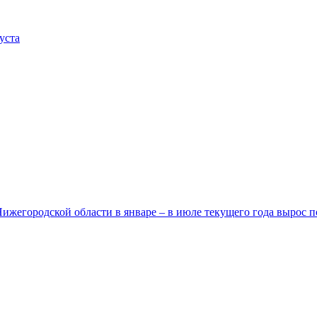
уста
егородской области в январе – в июле текущего года вырос п