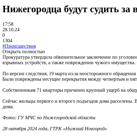
Нижегородца будут судить за 
17:58
28.10.24
0
1304
#Происшествия
Открыть полностью
Прокуратура утвердила обвинительное заключение по уголовно
взрывных устройств, а также повреждении чужого имущества.
По версии следствия, 19 марта из-за неосторожного обращени
Были повреждены несущие перекрытия между четвертым и пят
Собственникам 71 квартиры причинен крупный ущерб на общу
Сейчас жильцы первого и второго подъездов дома расселены.
дома.
Фото: ГУ МЧС по Нижегородской области
28 октября 2024 года, ГТРК «Нижний Новгород»