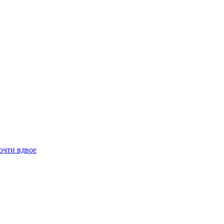
очти вдвое