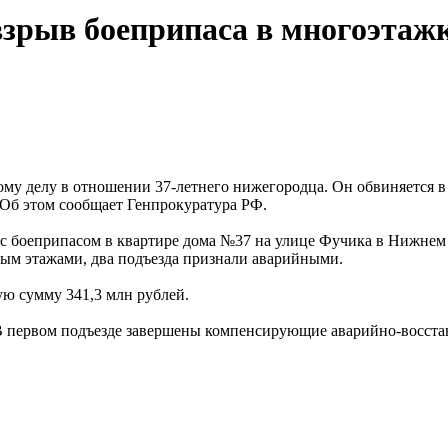
взрыв боеприпаса в многоэтаж
му делу в отношении 37-летнего нижегородца. Он обвиняется в
 Об этом сообщает Генпрокуратура РФ.
я с боеприпасом в квартире дома №37 на улице Фучика в Нижне
ым этажами, два подъезда признали аварийными.
ю сумму 341,3 млн рублей.
 В первом подъезде завершены компенсирующие аварийно-восста