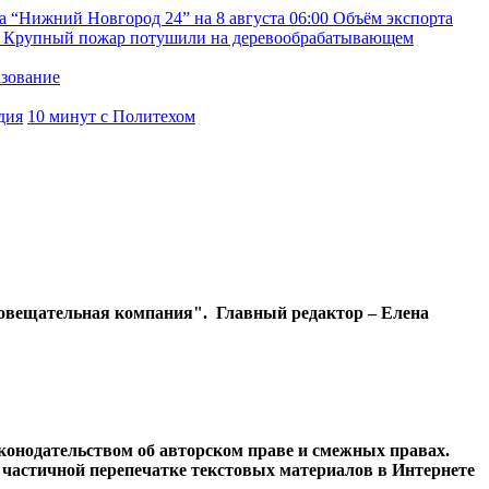
а “Нижний Новгород 24” на 8 августа
06:00
Объём экспорта
Крупный пожар потушили на деревообрабатывающем
азование
дия
10 минут с Политехом
диовещательная компания". Главный редактор – Елена
конодательством об авторском праве и смежных правах.
и частичной перепечатке текстовых материалов в Интернете