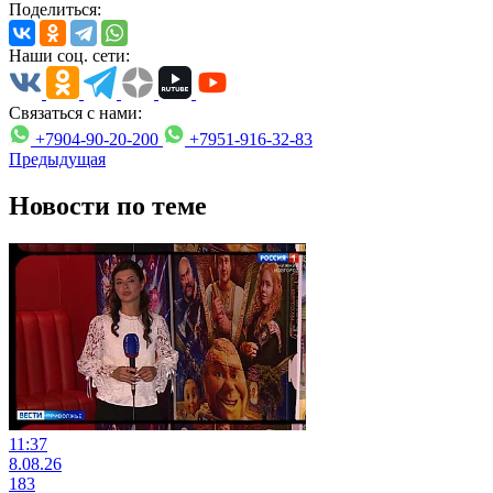
Поделиться:
Наши соц. сети:
Связаться с нами:
+7904-90-20-200
+7951-916-32-83
Предыдущая
Новости по теме
11:37
8.08.26
183