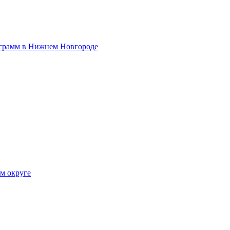
ограмм в Нижнем Новгороде
ом округе