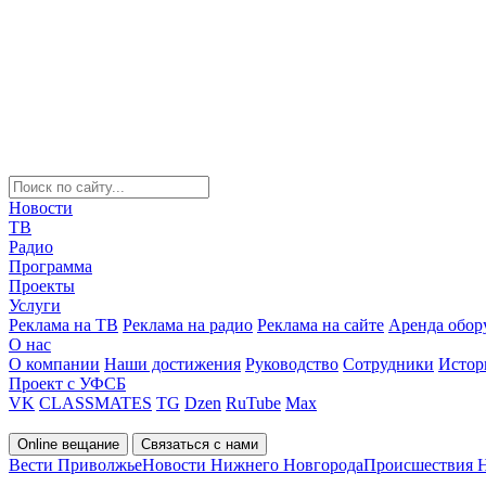
Новости
ТВ
Радио
Программа
Проекты
Услуги
Реклама на ТВ
Реклама на радио
Реклама на сайте
Аренда обор
О нас
О компании
Наши достижения
Руководство
Сотрудники
Истор
Проект с УФСБ
VK
CLASSMATES
TG
Dzen
RuTube
Max
Online вещание
Связаться с нами
Вести Приволжье
Новости Нижнего Новгорода
Происшествия 