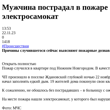
Мужчина пострадал в пожаре 
электросамокат
13:53
22.11.23
0
1418
#Происшествия
Причины случившегося сейчас выясняют пожарные дознав
Открыть полностью
Пожар случился в квартире под Нижним Новгородом. В качест
ЧП произошло в поселке Ждановский глубокой ночью 22 ноябр
начал заполнять едкий дым. 19 жителей дома покинули свои 
К сожалению, не обошлось без пострадавших – в больницу с ож
На месте пожара нашли электросамокат, у которого был наруш
Фото: МЧС