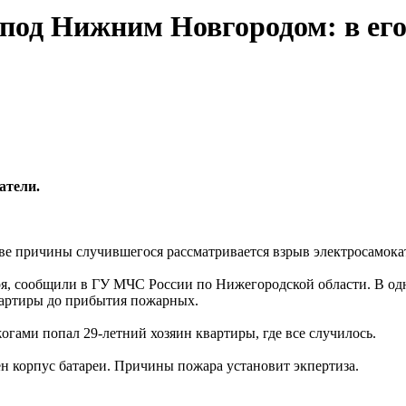
под Нижним Новгородом: в его
атели.
ве причины случившегося рассматривается взрыв электросамока
я, сообщили в ГУ МЧС России по Нижегородской области. В одн
квартиры до прибытия пожарных.
огами попал 29-летний хозяин квартиры, где все случилось.
ен корпус батареи. Причины пожара установит экпертиза.