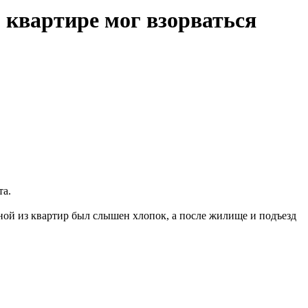
 квартире мог взорваться
та.
ой из квартир был слышен хлопок, а после жилище и подъезд