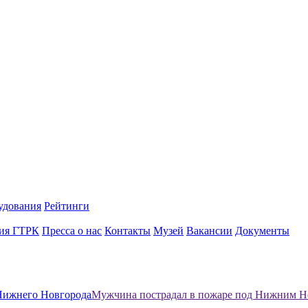
удования
Рейтинги
ия ГТРК
Пресса о нас
Контакты
Музей
Вакансии
Документы
Нижнего Новгорода
Мужчина пострадал в пожаре под Нижним Нов