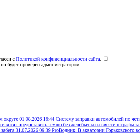
ласен с
Политикой конфиденциальности сайта
.
 он будет проверен администратором.
ом округе
01.08.2026 16:44
Систему заправки автомобилей по чет
ти хотят предоставить землю без жеребьевки и ввести штрафы з
 забега
31.07.2026 09:39
ProВодник: В акватории Горьковского в