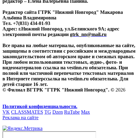
редактор – Елена Валерьевна Панина.
Редактор сайта ГТРК "Нижний Новгород" Макарова
Альбина Владимировна
Тел. +7(831) 434-01-93
Адрес: г.Нижний Новгород, ул.Белинского 9А; адрес
электронной почты редакции
gtrk_nn@mail.ru
Все права на любые материалы, опубликованные на сайте,
защищены в соответствии с российским и международным
законодательством об авторском праве и смежных правах.
При любом использовании текстовых, аудио-, фото- и
видеоматериалов ссылка на vestinn.ru обязательна. При
полной или частичной перепечатке текстовых материалов
в Интернете гиперссылка на vestinn.ru обязательна. Для
детей старше 16 лет.
© Филиал ВГТРК "ГТРК "Нижний Новгород". ©
2026
Политикой конфиденциальности.
VK
CLASSMATES
TG
Dzen
RuTube
Max
Реклама на сайте