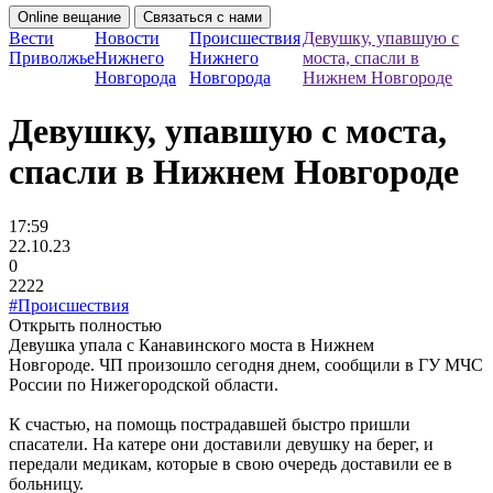
Online вещание
Связаться с нами
Вести
Новости
Происшествия
Девушку, упавшую с
Приволжье
Нижнего
Нижнего
моста, спасли в
Новгорода
Новгорода
Нижнем Новгороде
Девушку, упавшую с моста,
спасли в Нижнем Новгороде
17:59
22.10.23
0
2222
#Происшествия
Открыть полностью
Девушка упала с Канавинского моста в Нижнем
Новгороде. ЧП произошло сегодня днем, сообщили в ГУ МЧС
России по Нижегородской области.
К счастью, на помощь пострадавшей быстро пришли
спасатели. На катере они доставили девушку на берег, и
передали медикам, которые в свою очередь доставили ее в
больницу.