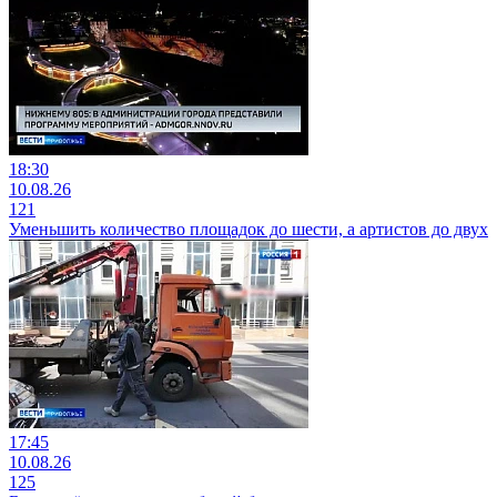
18:30
10.08.26
121
Уменьшить количество площадок до шести, а артистов до двух
17:45
10.08.26
125