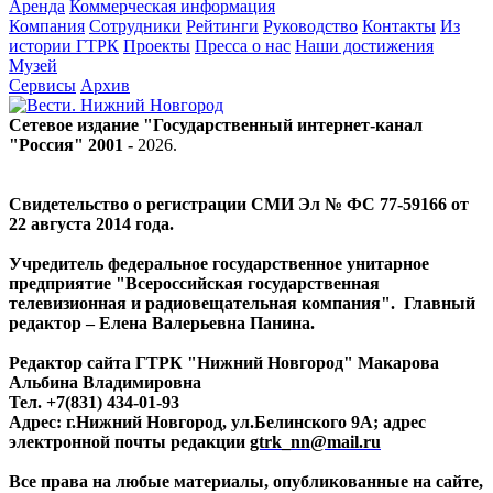
Аренда
Коммерческая информация
Компания
Сотрудники
Рейтинги
Руководство
Контакты
Из
истории ГТРК
Проекты
Пресса о нас
Наши достижения
Музей
Сервисы
Архив
Сетевое издание "Государственный интернет-канал
"Россия" 2001 -
2026
.
Свидетельство о регистрации СМИ Эл № ФС 77-59166 от
22 августа 2014 года.
Учредитель федеральное государственное унитарное
предприятие "Всероссийская государственная
телевизионная и радиовещательная компания". Главный
редактор – Елена Валерьевна Панина.
Редактор сайта ГТРК "Нижний Новгород" Макарова
Альбина Владимировна
Тел. +7(831) 434-01-93
Адрес: г.Нижний Новгород, ул.Белинского 9А; адрес
электронной почты редакции
gtrk_nn@mail.ru
Все права на любые материалы, опубликованные на сайте,