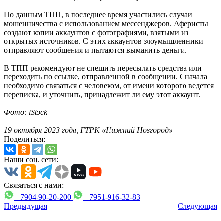
По данным ТПП, в последнее время участились случаи
мошенничества с использованием мессенджеров. Аферисты
создают копии аккаунтов с фотографиями, взятыми из
открытых источников. С этих аккаунтов злоумышленники
отправляют сообщения и пытаются выманить деньги.
В ТПП рекомендуют не спешить пересылать средства или
переходить по ссылке, отправленной в сообщении. Сначала
необходимо связаться с человеком, от имени которого ведется
переписка, и уточнить, принадлежит ли ему этот аккаунт.
Фото: iStock
19 октября 2023 года, ГТРК «Нижний Новгород»
Поделиться:
Наши соц. сети:
Связаться с нами:
+7904-90-20-200
+7951-916-32-83
Предыдущая
Следующая