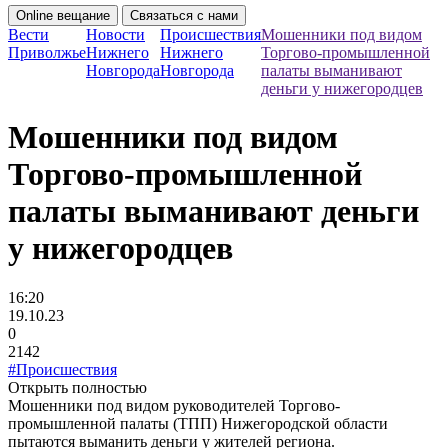
Online вещание
Связаться с нами
Вести
Новости
Происшествия
Мошенники под видом
Приволжье
Нижнего
Нижнего
Торгово-промышленной
Новгорода
Новгорода
палаты выманивают
деньги у нижегородцев
Мошенники под видом
Торгово-промышленной
палаты выманивают деньги
у нижегородцев
16:20
19.10.23
0
2142
#Происшествия
Открыть полностью
Мошенники под видом руководителей Торгово-
промышленной палаты (ТПП) Нижегородской области
пытаются выманить деньги у жителей региона.