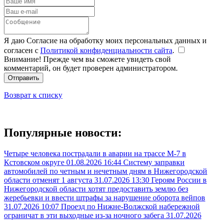
Я даю Согласие на обработку моих персональных данных и
согласен с
Политикой конфиденциальности сайта
.
Внимание! Прежде чем вы сможете увидеть свой
комментарий, он будет проверен администратором.
Отправить
Возврат к списку
Популярные новости:
Четыре человека пострадали в аварии на трассе М-7 в
Кстовском округе
01.08.2026 16:44
Систему заправки
автомобилей по четным и нечетным дням в Нижегородской
области отменят 1 августа
31.07.2026 13:30
Героям России в
Нижегородской области хотят предоставить землю без
жеребьевки и ввести штрафы за нарушение оборота вейпов
31.07.2026 10:07
Проезд по Нижне-Волжской набережной
ограничат в эти выходные из-за ночного забега
31.07.2026