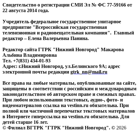
Свидетельство о регистрации СМИ Эл № ФС 77-59166 от
22 августа 2014 года.
Учредитель федеральное государственное унитарное
предприятие "Всероссийская государственная
телевизионная и радиовещательная компания". Главный
редактор – Елена Валерьевна Панина.
Редактор сайта ГТРК "Нижний Новгород" Макарова
Альбина Владимировна
Тел. +7(831) 434-01-93
Адрес: г.Нижний Новгород, ул.Белинского 9А; адрес
электронной почты редакции
gtrk_nn@mail.ru
Все права на любые материалы, опубликованные на сайте,
защищены в соответствии с российским и международным
законодательством об авторском праве и смежных правах.
При любом использовании текстовых, аудио-, фото- и
видеоматериалов ссылка на vestinn.ru обязательна. При
полной или частичной перепечатке текстовых материалов
в Интернете гиперссылка на vestinn.ru обязательна. Для
детей старше 16 лет.
© Филиал ВГТРК "ГТРК "Нижний Новгород". ©
2026