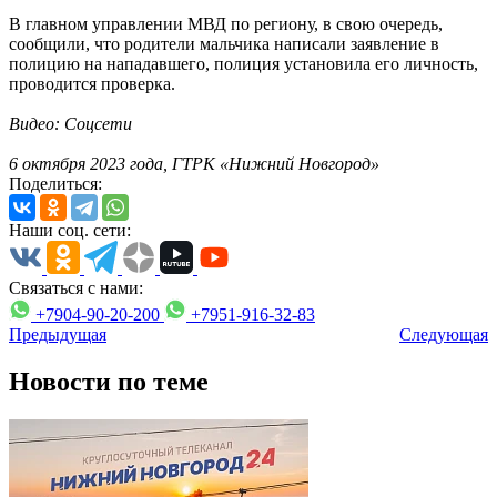
В главном управлении МВД по региону, в свою очередь,
сообщили, что родители мальчика написали заявление в
полицию на нападавшего, полиция установила его личность,
проводится проверка.
Видео: Соцсети
6 октября 2023 года, ГТРК «Нижний Новгород»
Поделиться:
Наши соц. сети:
Связаться с нами:
+7904-90-20-200
+7951-916-32-83
Предыдущая
Следующая
Новости по теме