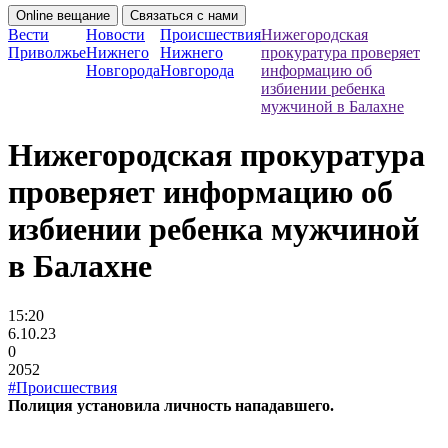
Online вещание
Связаться с нами
Вести
Новости
Происшествия
Нижегородская
Приволжье
Нижнего
Нижнего
прокуратура проверяет
Новгорода
Новгорода
информацию об
избиении ребенка
мужчиной в Балахне
Нижегородская прокуратура
проверяет информацию об
избиении ребенка мужчиной
в Балахне
15:20
6.10.23
0
2052
#Происшествия
Полиция установила личность нападавшего.