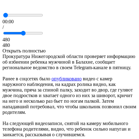
00:00
/
480
480
Открыть полностью
Прокуратура Нижегородской области проверяет информацию
об избиении ребенка мужчиной в Балахне, сообщает
региональное ведомство в своем Telegram-канале в пятницу.
Ранее в соцсетях было
опубликовано
видео с камер
наружного наблюдения, на кадрах ролика видно, как
мужчина, пряча за спиной палку, заходит во двор, где гуляют
двое подростков и хватает одного из них за шиворот, кричит
на него и несколько раз бьет по ногам палкой. Затем
нападавший потребовал, что чтобы школьник позвонил своим
родителям.
На следующей видеозаписи, снятой на камеру мобильного
телефона родителями, видно, что ребенок сильно напуган и
заикается, рассказывая о случившемся.