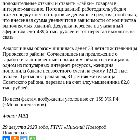
положительные отзывы и ставить «лайки» товарам в
интернет-магазине. Потенциальный работодатель убедил
нижегородку внести стартовые денежные средства, пообещав,
что внесенная сумма увеличится в зависимости от количества
выполняемых заданий. Девушка перевела на указанный
аферистом счет 439,6 тыс. рублей и тот перестал выходить на
связь.
Аналогичным образом лишилась денег 33-летняя жительницы
Приокского района. Согласившись на предложение о
заработке за оставленные отзывы и «лайки» гостиницам на
одном из популярных интернет-ресурсов, женщина
пополнила баланс неизвестного счета на сумму 121,2 тыс.
рублей. Третья пострадавшая, 31-летняя жительница
Советского района, перевела на счет злоумышленника 82,8
тыс. рублей.
По всем фактам возбуждены уголовные ст. 159 УК РФ
(«Мошенничество»).
Фото: МВД
29 августа 2023 года, ГТРК «Нижний Новгород
Поделиться: