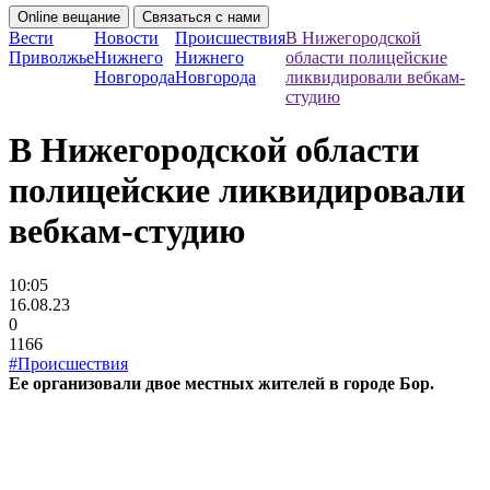
Online вещание
Связаться с нами
Вести
Новости
Происшествия
В Нижегородской
Приволжье
Нижнего
Нижнего
области полицейские
Новгорода
Новгорода
ликвидировали вебкам-
студию
В Нижегородской области
полицейские ликвидировали
вебкам-студию
10:05
16.08.23
0
1166
#Происшествия
Ее организовали двое местных жителей в городе Бор.