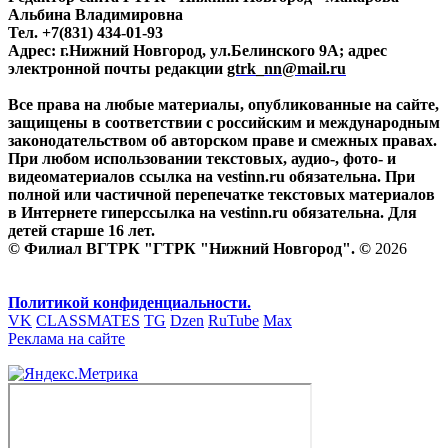
Альбина Владимировна
Тел. +7(831) 434-01-93
Адрес: г.Нижний Новгород, ул.Белинского 9А; адрес
электронной почты редакции
gtrk_nn@mail.ru
Все права на любые материалы, опубликованные на сайте,
защищены в соответствии с российским и международным
законодательством об авторском праве и смежных правах.
При любом использовании текстовых, аудио-, фото- и
видеоматериалов ссылка на vestinn.ru обязательна. При
полной или частичной перепечатке текстовых материалов
в Интернете гиперссылка на vestinn.ru обязательна. Для
детей старше 16 лет.
© Филиал ВГТРК "ГТРК "Нижний Новгород". ©
2026
Политикой конфиденциальности.
VK
CLASSMATES
TG
Dzen
RuTube
Max
Реклама на сайте