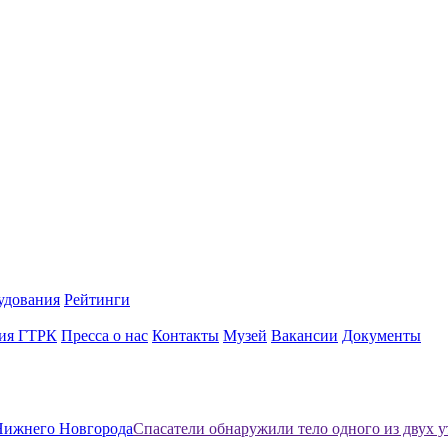
удования
Рейтинги
ия ГТРК
Пресса о нас
Контакты
Музей
Вакансии
Документы
Нижнего Новгорода
Спасатели обнаружили тело одного из двух 