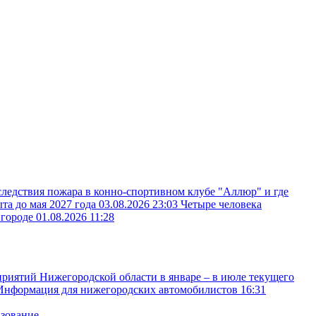
следствия пожара в конно-спортивном клубе "Аллюр" и где
ыта до мая 2027 года
03.08.2026 23:03
Четыре человека
вгороде
01.08.2026 11:28
иятий Нижегородской области в январе – в июле текущего
Информация для нижегородских автомобилистов
16:31
азование