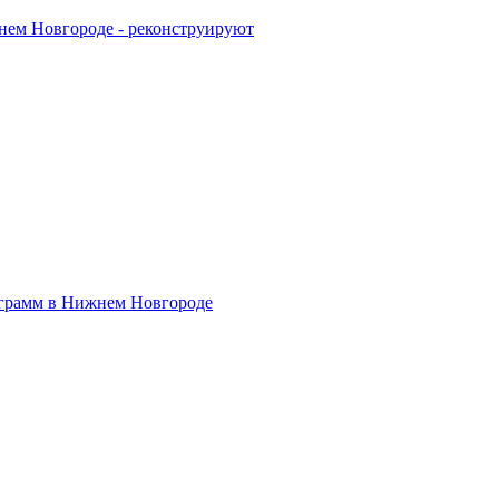
жнем Новгороде - реконструируют
ограмм в Нижнем Новгороде