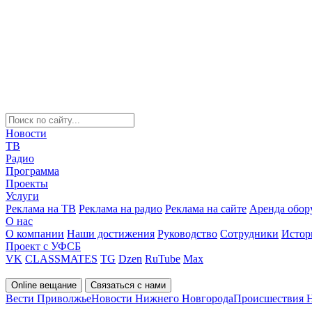
Новости
ТВ
Радио
Программа
Проекты
Услуги
Реклама на ТВ
Реклама на радио
Реклама на сайте
Аренда обор
О нас
О компании
Наши достижения
Руководство
Сотрудники
Истор
Проект с УФСБ
VK
CLASSMATES
TG
Dzen
RuTube
Max
Online вещание
Связаться с нами
Вести Приволжье
Новости Нижнего Новгорода
Происшествия 