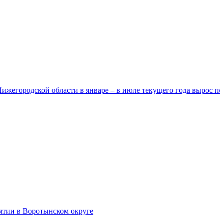
егородской области в январе – в июле текущего года вырос п
тии в Воротынском округе