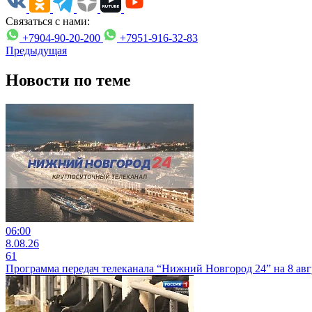
Связаться с нами:
+7904-90-20-200
+7951-916-32-83
Предыдущая
Новости по теме
06:00
8.08.26
61
Программа передач телеканала “Нижний Новгород 24” на 8 авг