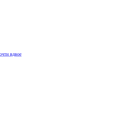
очти вдвое