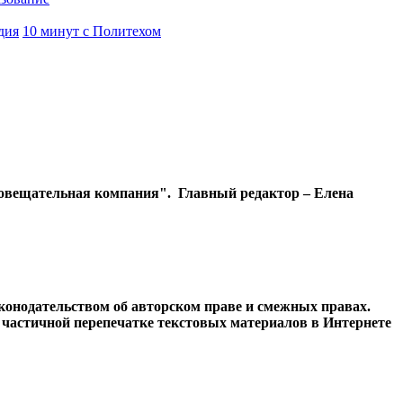
дия
10 минут с Политехом
диовещательная компания". Главный редактор – Елена
конодательством об авторском праве и смежных правах.
и частичной перепечатке текстовых материалов в Интернете