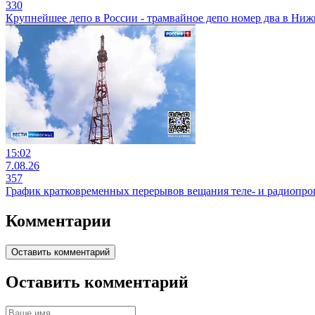
330
Крупнейшее депо в России - трамвайное депо номер два в Ни
15:02
7.08.26
357
График кратковременных перерывов вещания теле- и радиопр
Комментарии
Оставить комментарий
Оставить комментарий