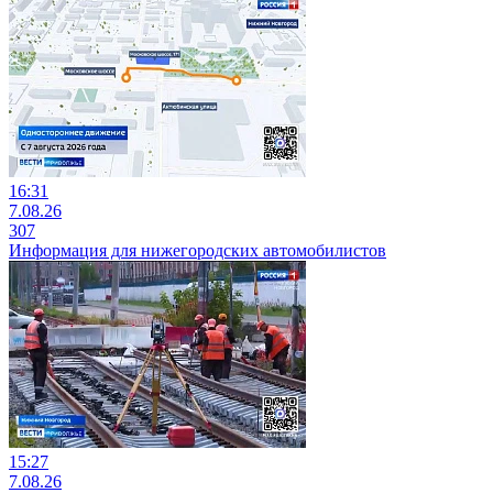
16:31
7.08.26
307
Информация для нижегородских автомобилистов
15:27
7.08.26