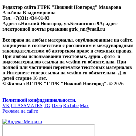
Редактор сайта ГТРК "Нижний Новгород" Макарова
Альбина Владимировна
Тел. +7(831) 434-01-93
Адрес: г.Нижний Новгород, ул.Белинского 9А; адрес
электронной почты редакции
gtrk_nn@mail.ru
Все права на любые материалы, опубликованные на сайте,
защищены в соответствии с российским и международным
законодательством об авторском праве и смежных правах.
При любом использовании текстовых, аудио-, фото- и
видеоматериалов ссылка на vestinn.ru обязательна. При
полной или частичной перепечатке текстовых материалов
в Интернете гиперссылка на vestinn.ru обязательна. Для
детей старше 16 лет.
© Филиал ВГТРК "ГТРК "Нижний Новгород". ©
2026
Политикой конфиденциальности.
VK
CLASSMATES
TG
Dzen
RuTube
Max
Реклама на сайте